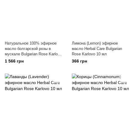
Натуральное 100% эфирное
Лимона (Lemon) эфирное
масло болгарской розы в
масло Herbal Care Bulgarian
мускале Bulgarian Rose Karlovo
Rose Karlovo 10 мл
0,5 г
1 566 грн
366 грн