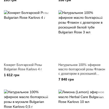
285 грн
338 грн
Конкрет Болгарской Розы
Натуральное 100% эфирное
Bulgarian Rose Karlovo 4 г
масло болгарской розы Флакон
с дозатором в роскошной
1 612 грн
белой тубе Bulgarian Rose 3 мл
7 840 грн