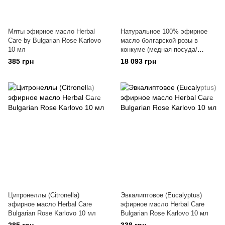
Мяты эфирное масло Herbal
Натуральное 100% эфирное
Care by Bulgarian Rose Karlovo
масло болгарской розы в
10 мл
конкуме (медная посуда/
емкость) Bulgarian Rose 5 гр
385 грн
18 093 грн
Цитронеллы (Citronella)
Эвкалиптовое (Eucalyptus)
эфирное масло Herbal Care
эфирное масло Herbal Care
Bulgarian Rose Karlovo 10 мл
Bulgarian Rose Karlovo 10 мл