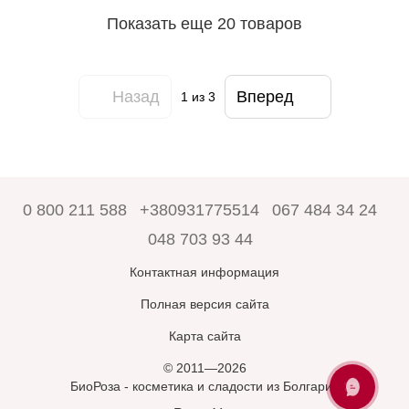
Показать еще 20 товаров
Назад
Вперед
1
из 3
0 800 211 588
+380931775514
067 484 34 24
048 703 93 44
Контактная информация
Полная версия сайта
Карта сайта
© 2011—2026
БиоРоза - косметика и сладости из Болгарии
ЗАПИТАЙТЕ
У БІОРОЗА