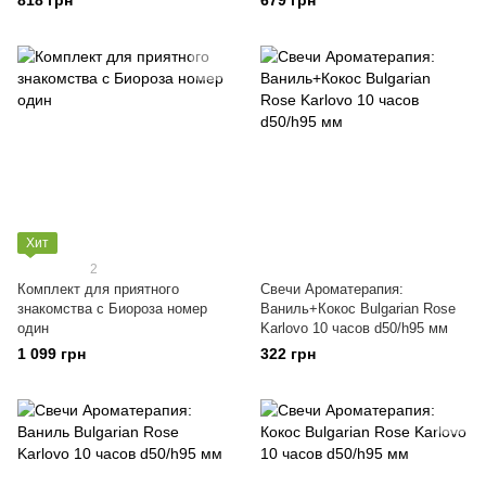
818 грн
679 грн
Хит
2
Комплект для приятного
Свечи Ароматерапия:
знакомства с Биороза номер
Ваниль+Кокос Bulgarian Rose
один
Karlovo 10 часов d50/h95 мм
1 099 грн
322 грн