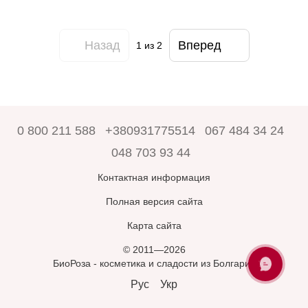
Назад
Вперед
1
из 2
0 800 211 588
+380931775514
067 484 34 24
048 703 93 44
Контактная информация
Полная версия сайта
Карта сайта
© 2011—2026
БиоРоза - косметика и сладости из Болгарии
ЗАПИТАЙТЕ
У БІОРОЗА
Рус
Укр