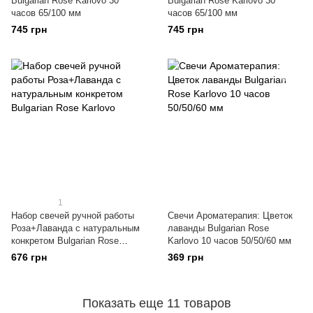
Bulgarian Rose Karlovo 30
Bulgarian Rose Karlovo 30
часов 65/100 мм
часов 65/100 мм
745 грн
745 грн
1
Набор свечей ручной работы
Свечи Ароматерапия: Цветок
Роза+Лаванда с натуральным
лаванды Bulgarian Rose
конкретом Bulgarian Rose
Karlovo 10 часов 50/50/60 мм
Karlovo
676 грн
369 грн
Показать еще 11 товаров