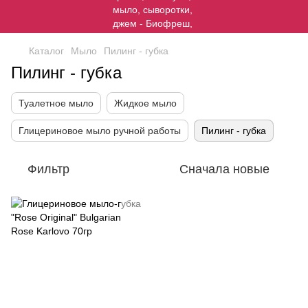
Каталог
Мыло
Пилинг - губка
Пилинг - губка
Туалетное мыло
Жидкое мыло
Глицериновое мыло ручной работы
Пилинг - губка
Фильтр
Сначала новые