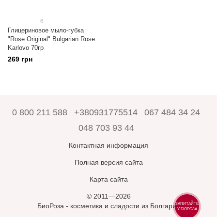
6
Глицериновое мыло-губка
"Rose Original" Bulgarian Rose
Karlovo 70гр
269 грн
0 800 211 588
+380931775514
067 484 34 24
048 703 93 44
Контактная информация
Полная версия сайта
Карта сайта
© 2011—2026
ЗАПИТАЙТЕ
БиоРоза - косметика и сладости из Болгарии
У БІОРОЗА