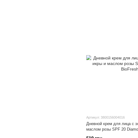
Артикул: 3800156004016
Дневной крем для лица с э
маслом розы SPF 