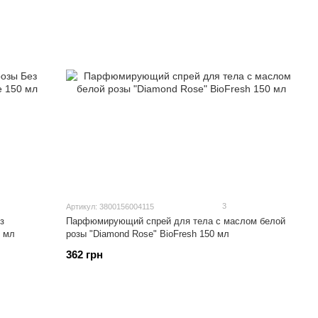
3
Артикул: 3800156004115
з
Парфюмирующий спрей для тела с маслом белой
0 мл
розы "Diamond Rose" BioFresh 150 мл
362 грн