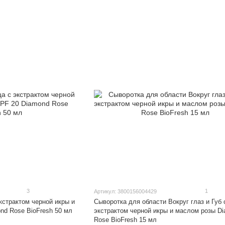
3
1
Артикул: 3800156004429
кстрактом черной икры и
Сыворотка для области Вокруг глаз и Губ с
20 Diamond Rose BioFresh 50 мл
экстрактом черной икры и маслом розы D
Rose BioFresh 15 мл