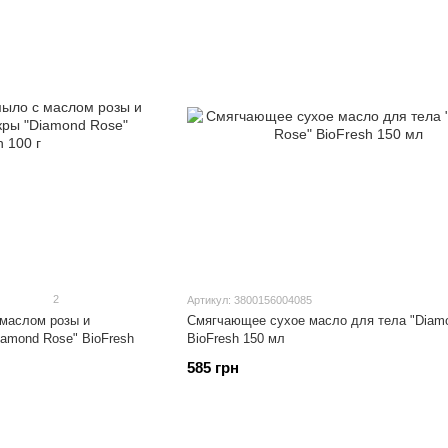
2
Артикул: 3800156004085
маслом розы и
Смягчающее сухое масло для тела "Diam
iamond Rose" BioFresh
BioFresh 150 мл
585 грн