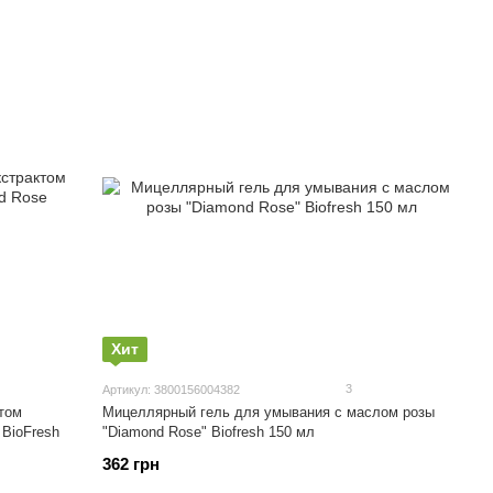
Хит
3
Артикул: 3800156004382
том
Мицеллярный гель для умывания с маслом розы
"Diamond Rose" Biofresh 150 мл
362 грн