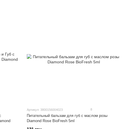
8
Артикул: 3800156004023
Питательный бальзам для губ с маслом розы
iamond
Diamond Rose BioFresh 5ml