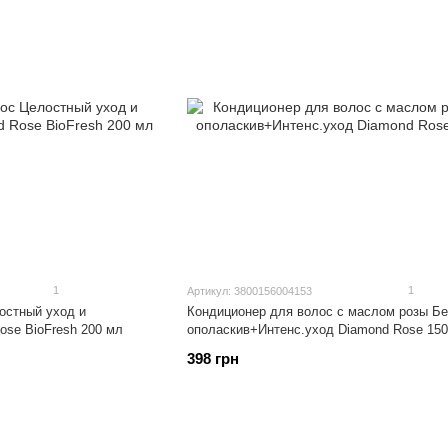
1
1
Артикул: 3800156004153
остный уход и
Кондиционер для волос с маслом розы Бе
ose BioFresh 200 мл
ополаскив+Интенс.уход Diamond Rose 15
398 грн