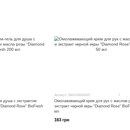
1
Артикул: 3800156004047
 душа с экстрактом
Омолаживающий крем для рук с маслом р
"Diamond Rose" BioFresh
экстракт черной икры "Diamond Rose" BioF
мл
163 грн