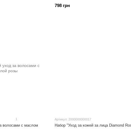
798 грн
1
Артикул: 2000000000017
а волосами с маслом
Набор "Уход за кожей за лица Diamond Ro