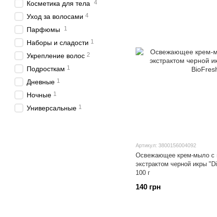
4
Косметика для тела
4
Уход за волосами
1
Парфюмы
1
Наборы и сладости
2
Укрепление волос
1
Подросткам
1
Дневные
1
Ночные
1
Универсальные
Артикул: 3800156004092
Освежающее крем-мыло с 
экстрактом черной икры "D
100 г
140 грн