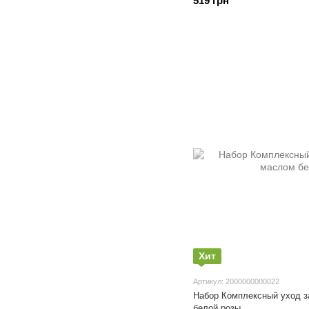
519 грн
Хит
Артикул: 2000000000022
Набор Комплексный уход з
белой розы