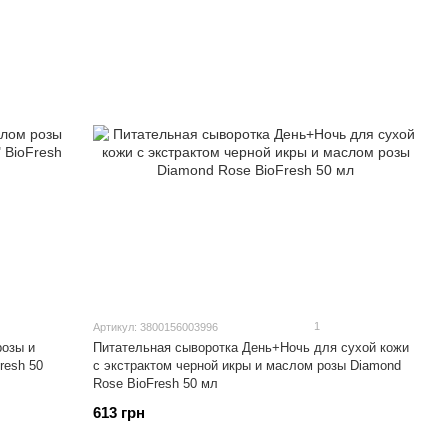
1
Артикул: 3800156003996
озы и
Питательная сыворотка День+Ночь для сухой кожи
resh 50
с экстрактом черной икры и маслом розы Diamond
Rose BioFresh 50 мл
613 грн