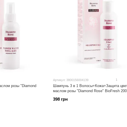
1
Артикул: 3800156004139
аслом розы "Diamond
Шампунь 3 в 1 Волосы+Кожа+Защита цвет
маслом розы "Diamond Rose" BioFresh 200
398 грн