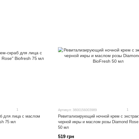
1
1
Артикул: 3800156003989
лом
Ревитализирующий ночной крем с экстрак
sh 75 мл
черной икры и маслом розы Diamond Rose BioFresh
50 мл
519 грн