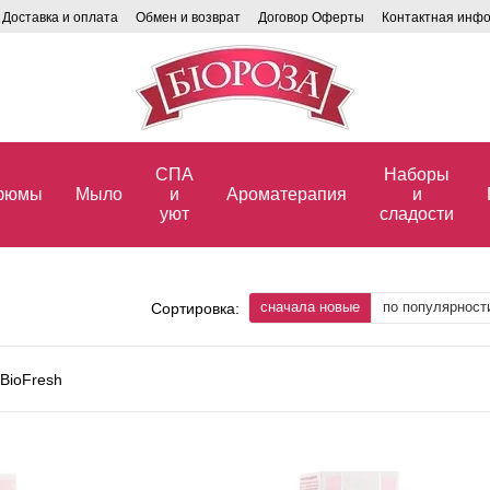
Доставка и оплата
Обмен и возврат
Договор Оферты
Контактная инф
СПА
Наборы
фюмы
Мыло
и
Ароматерапия
и
уют
сладости
сначала новые
по популярност
Сортировка: