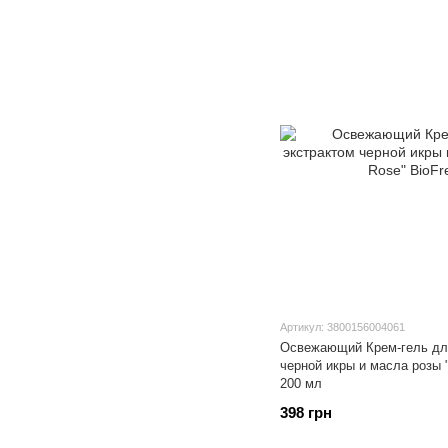
Артикул: 3800156004061
Освежающий Крем-гель для
черной икры и масла розы 
200 мл
398 грн