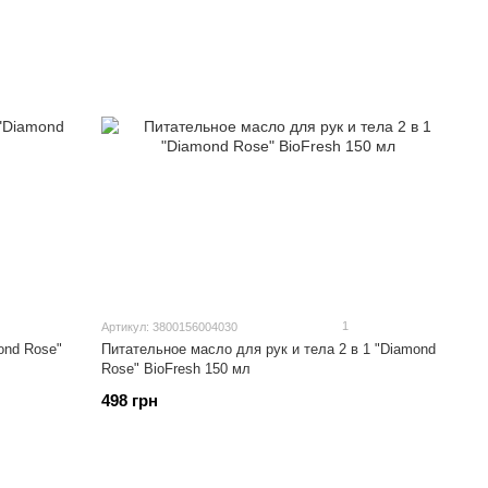
1
Артикул: 3800156004030
ond Rose"
Питательное масло для рук и тела 2 в 1 "Diamond
Rose" BioFresh 150 мл
498 грн