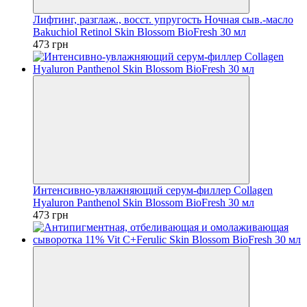
Лифтинг, разглаж., восст. упругость Ночная сыв.-масло
Bakuchiol Retinol Skin Blossom BioFresh 30 мл
473 грн
Интенсивно-увлажняющий серум-филлер Collagen
Hyaluron Panthenol Skin Blossom BioFresh 30 мл
473 грн