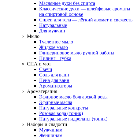
Масляные духи без спирта
Классические духи — шлейфовые ароматы
на спиртовой основе
Спреи для тела — лёгкий аромат и свежесть
Натуральные
Для мужчин
Мыло
Туалетное мыло
Жидкое мыло
Глицериновое мыло ручной работы
Пилинг - губка
СПА и уют
Свечи
Соль для ванн
Пена для ванн
Ароматизаторы
Ароматерапия
Эфирное масло болгарской розы
Эфирные масла
Натуральные конкреты
Розовая вода (тоник)
Натуральные гидролаты (тоник)
Наборы и сладости
Мужчинам
Женщинам