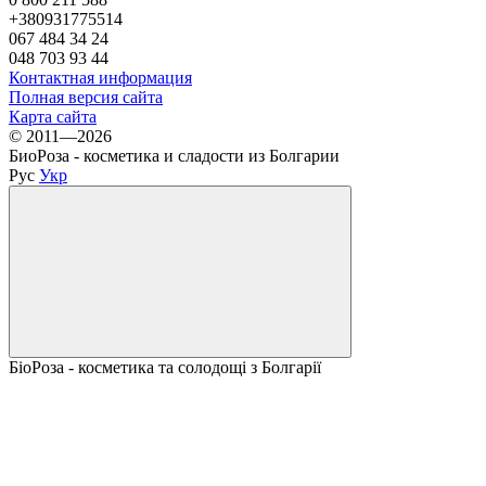
+380931775514
067 484 34 24
048 703 93 44
Контактная информация
Полная версия сайта
Карта сайта
© 2011—2026
БиоРоза - косметика и сладости из Болгарии
Рус
Укр
БіоРоза - косметика та солодощі з Болгарії