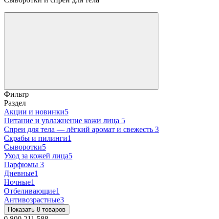
Фильтр
Раздел
Акции и новинки
5
Питание и увлажнение кожи лица
5
Спреи для тела — лёгкий аромат и свежесть
3
Скрабы и пилинги
1
Сыворотки
5
Уход за кожей лица
5
Парфюмы
3
Дневные
1
Ночные
1
Отбеливающие
1
Антивозрастные
3
Показать 8 товаров
0 800 211 588