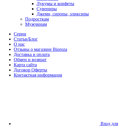
Лукумы и конфеты
Сувениры
Джеми, сиропы, эликсиры
Подросткам
Мужчинам
Серии
Статьи/Блог
О нас
Отзывы о магазине Bioroza
Доставка и оплата
Обмен и возврат
Карта сайта
Договор Оферты
Контактная информация
Вход для