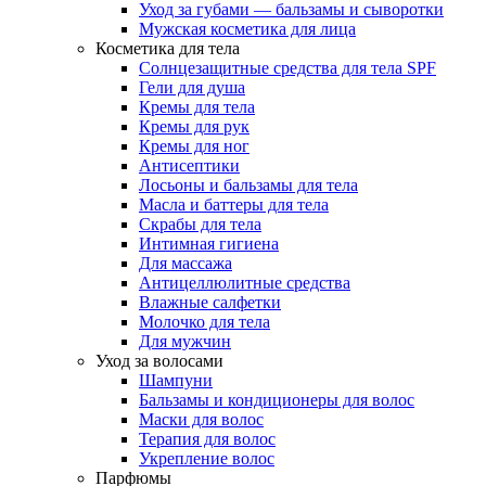
Уход за губами — бальзамы и сыворотки
Мужская косметика для лица
Косметика для тела
Солнцезащитные средства для тела SPF
Гели для душа
Кремы для тела
Кремы для рук
Кремы для ног
Антисептики
Лосьоны и бальзамы для тела
Масла и баттеры для тела
Скрабы для тела
Интимная гигиена
Для массажа
Антицеллюлитные средства
Влажные салфетки
Молочко для тела
Для мужчин
Уход за волосами
Шампуни
Бальзамы и кондиционеры для волос
Маски для волос
Терапия для волос
Укрепление волос
Парфюмы