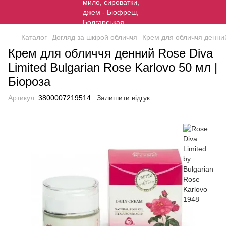
Каталог
Догляд за шкірой обличчя
Крем для обличчя денний
Крем для обличчя денний Rose Diva
Limited Bulgarian Rose Karlovo 50 мл |
Біороза
Артикул:
3800007219514
Залишити відгук