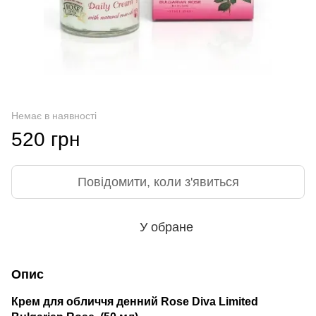
Немає в наявності
520 грн
Повідомити, коли з'явиться
У обране
Опис
Крем для обличчя денний Rose Diva Limited