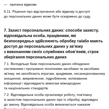
причина відмови.
6.11. Рішення про відстрочення або відмову із доступі
до персональних даних може бути оскаржено до суду.
7. Захист персональних даних: способи захисту,
відповідальна особа, працівники, які
безпосередньо здійснюють обробку та/або мають
доступ до персональних даних у зв’язку
з виконанням своїх службових обов’язків, строк
зберігання персональних даних
7.1. Володільця бази персональних даних обладнано
системними і програмно-технічними засобами та засобами
зв’язку, які запобігають втратам, крадіжкам, несанкціонованому
знищенню, викривленню, підробленню, копіюванню
інформації і відповідають вимогам міжнародних
та національних стандартів.
7.2. Відповідальна особа організовує роботу, пов’язану
із захистом персональних даних при їх обробці, відповідно
до закону. Відповідальна особа визначається наказом