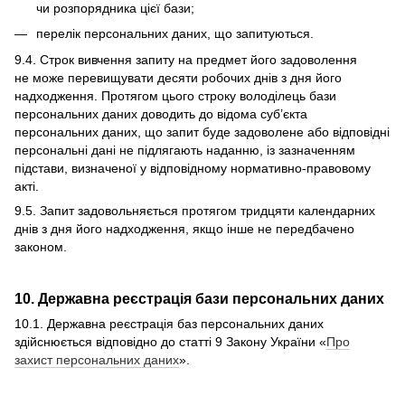
чи розпорядника цієї бази;
перелік персональних даних, що запитуються.
9.4. Строк вивчення запиту на предмет його задоволення
не може перевищувати десяти робочих днів з дня його
надходження. Протягом цього строку володілець бази
персональних даних доводить до відома суб’єкта
персональних даних, що запит буде задоволене або відповідні
персональні дані не підлягають наданню, із зазначенням
підстави, визначеної у відповідному нормативно-правовому
акті.
9.5. Запит задовольняється протягом тридцяти календарних
днів з дня його надходження, якщо інше не передбачено
законом.
10. Державна реєстрація бази персональних даних
10.1. Державна реєстрація баз персональних даних
здійснюється відповідно до статті 9 Закону України «
Про
захист персональних даних
».