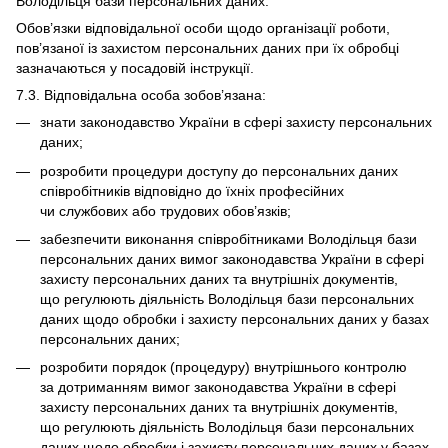
Володільця бази персональних даних.
Обов’язки відповідальної особи щодо організації роботи,
пов’язаної із захистом персональних даних при їх обробці
зазначаються у посадовій інструкції.
7.3. Відповідальна особа зобов’язана:
знати законодавство України в сфері захисту персональних
даних;
розробити процедури доступу до персональних даних
співробітників відповідно до їхніх професійних
чи службових або трудових обов’язків;
забезпечити виконання співробітниками Володільця бази
персональних даних вимог законодавства України в сфері
захисту персональних даних та внутрішніх документів,
що регулюють діяльність Володільця бази персональних
даних щодо обробки і захисту персональних даних у базах
персональних даних;
розробити порядок (процедуру) внутрішнього контролю
за дотриманням вимог законодавства України в сфері
захисту персональних даних та внутрішніх документів,
що регулюють діяльність Володільця бази персональних
даних щодо обробки і захисту персональних даних у базах