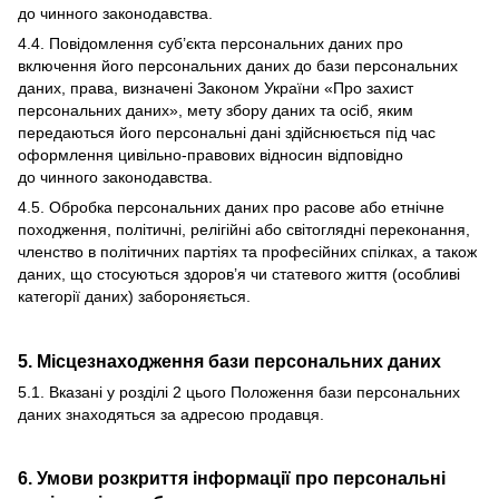
до чинного законодавства.
4.4. Повідомлення суб’єкта персональних даних про
включення його персональних даних до бази персональних
даних, права, визначені Законом України «Про захист
персональних даних», мету збору даних та осіб, яким
передаються його персональні дані здійснюється під час
оформлення цивільно-правових відносин відповідно
до чинного законодавства.
4.5. Обробка персональних даних про расове або етнічне
походження, політичні, релігійні або світоглядні переконання,
членство в політичних партіях та професійних спілках, а також
даних, що стосуються здоров’я чи статевого життя (особливі
категорії даних) забороняється.
5. Місцезнаходження бази персональних даних
5.1. Вказані у розділі 2 цього Положення бази персональних
даних знаходяться за адресою продавця.
6. Умови розкриття інформації про персональні