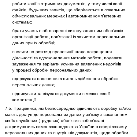
робити копії з отриманих документів, у тому числі копії
файлів, будь-яких записів, що зберігаються в локальних
обчислювальних мережах і автономних комп’ютерних
системах;
брати участь в обговоренні виконуваних ним обов’язків
організації роботи, пов’язаної із захистом персональних
даних при їх обробці;
вносити на розгляд пропозиції щодо покращення
діяльності та вдосконалення методів роботи, подавати
зауваження та варіанти усунення виявлених недоліків
у процесі обробки персональних даних;
одержувати пояснення з питань здійснення обробки
персональних даних;
підписувати та візувати документи в межах своєї
компетенції.
7.5. Працівники, які безпосередньо здійснюють обробку та/або
мають доступ до персональних даних у зв’язку з виконанням
своїх службових (трудових) обов’язків зобов’язані
дотримуватись вимог законодавства України в сфері захисту
персональних даних та внутрішніх документів, щодо обробки