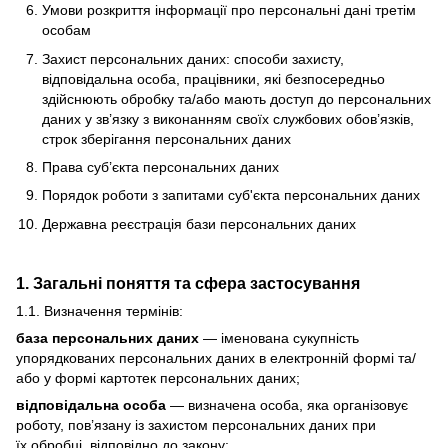
Умови розкриття інформації про персональні дані третім
особам
Захист персональних даних: способи захисту,
відповідальна особа, працівники, які безпосередньо
здійснюють обробку та/або мають доступ до персональних
даних у зв’язку з виконанням своїх службових обов’язків,
строк зберігання персональних даних
Права суб’єкта персональних даних
Порядок роботи з запитами суб'єкта персональних даних
Державна реєстрація бази персональних даних
1. Загальні поняття та сфера застосування
1.1. Визначення термінів:
база персональних даних
— іменована сукупність
упорядкованих персональних даних в електронній формі та/
або у формі картотек персональних даних;
відповідальна особа
— визначена особа, яка організовує
роботу, пов’язану із захистом персональних даних при
їх обробці, відповідно до закону;