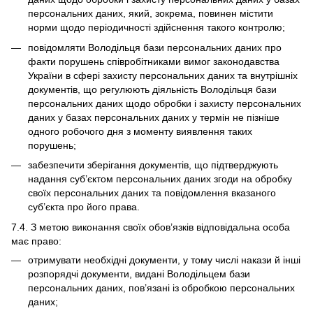
персональних даних, який, зокрема, повинен містити
норми щодо періодичності здійснення такого контролю;
повідомляти Володільця бази персональних даних про
факти порушень співробітниками вимог законодавства
України в сфері захисту персональних даних та внутрішніх
документів, що регулюють діяльність Володільця бази
персональних даних щодо обробки і захисту персональних
даних у базах персональних даних у термін не пізніше
одного робочого дня з моменту виявлення таких
порушень;
забезпечити зберігання документів, що підтверджують
надання суб’єктом персональних даних згоди на обробку
своїх персональних даних та повідомлення вказаного
суб’єкта про його права.
7.4. З метою виконання своїх обов’язків відповідальна особа
має право:
отримувати необхідні документи, у тому числі накази й інші
розпорядчі документи, видані Володільцем бази
персональних даних, пов’язані із обробкою персональних
даних;