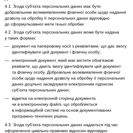
4.1. Згода суб’єкта персональних даних має бути
добровільним волевиявленням фізичної особи щодо надання
дозволу на обробку її персональних даних відповідно
до сформульованої мети їхньої обробки.
4.2. Згода суб’єкта персональних даних може бути надана
у таких формах:
документ на паперовому носії з реквізитами, що дає змогу
ідентифікувати цей документ і фізичну особу;
електронний документ, який має містити обов’язкові
реквізити, що дають змогу ідентифікувати цей документ
та фізичну особу. Добровільне волевиявлення фізичної
особи щодо надання дозволу на обробку її персональних
даних доцільно засвідчувати електронним підписом
суб’єкта персональних даних;
відмітка на електронній сторінці документа
чи в електронному файлі, що обробляється
в інформаційній системі на основі документованих
програмно-технічних рішень.
4.3. Згода суб’єкта персональних даних надається під час
оформлення цивільно-правових відносин відповідно