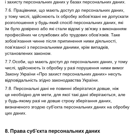
і захисту персональних даних у базах персональних даних.
7.6. Працівники, що мають доступ до персональних даних,
у тому числі, здійснюють їх обробку зобов’язані не допускати
розголошення у будь-який спосіб персональних даних, які
їм було довірено або які стали відомі у зв’язку з виконанням
професійних чи службових або трудових обов’язків. Таке
зобов’язання чинне після припинення ними діяльності,
пов’язаної з персональними даними, крім випадків,
установлених законом.
7.7.Особи, що мають доступ до персональних даних, у тому
числі, здійснюють їх обробку у разі порушення ними вимог
Закону України «Про захист персональних даних» несуть
відповідальність згідно законодавства України.
7.8. Персональні дані не повинні зберігатися довше, ніж
це необхідно для мети, для якої такі дані зберігаються, але
у будь-якому разі не довше строку зберігання даних,
визначеного згодою суб’єкта персональних даних на обробку
цих даних.
8. Права суб’єкта персональних даних