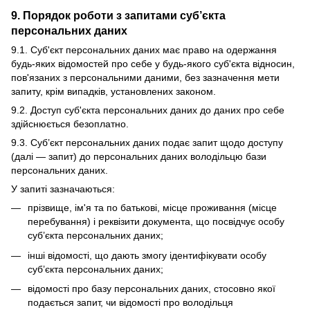
9. Порядок роботи з запитами суб’єкта
персональних даних
9.1. Суб'єкт персональних даних має право на одержання
будь-яких відомостей про себе у будь-якого суб'єкта відносин,
пов'язаних з персональними даними, без зазначення мети
запиту, крім випадків, установлених законом.
9.2. Доступ суб'єкта персональних даних до даних про себе
здійснюється безоплатно.
9.3. Суб’єкт персональних даних подає запит щодо доступу
(далі — запит) до персональних даних володільцю бази
персональних даних.
У запиті зазначаються:
прізвище, ім'я та по батькові, місце проживання (місце
перебування) і реквізити документа, що посвідчує особу
суб’єкта персональних даних;
інші відомості, що дають змогу ідентифікувати особу
суб’єкта персональних даних;
відомості про базу персональних даних, стосовно якої
подається запит, чи відомості про володільця