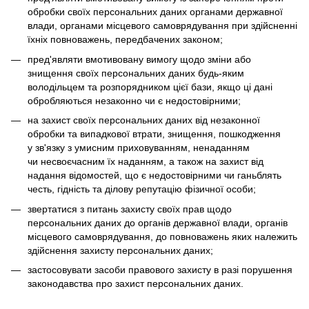
обробки своїх персональних даних органами державної
влади, органами місцевого самоврядування при здійсненні
їхніх повноважень, передбачених законом;
пред'являти вмотивовану вимогу щодо зміни або
знищення своїх персональних даних будь-яким
володільцем та розпорядником цієї бази, якщо ці дані
обробляються незаконно чи є недостовірними;
на захист своїх персональних даних від незаконної
обробки та випадкової втрати, знищення, пошкодження
у зв'язку з умисним приховуванням, ненаданням
чи несвоєчасним їх наданням, а також на захист від
надання відомостей, що є недостовірними чи ганьблять
честь, гідність та ділову репутацію фізичної особи;
звертатися з питань захисту своїх прав щодо
персональних даних до органів державної влади, органів
місцевого самоврядування, до повноважень яких належить
здійснення захисту персональних даних;
застосовувати засоби правового захисту в разі порушення
законодавства про захист персональних даних.