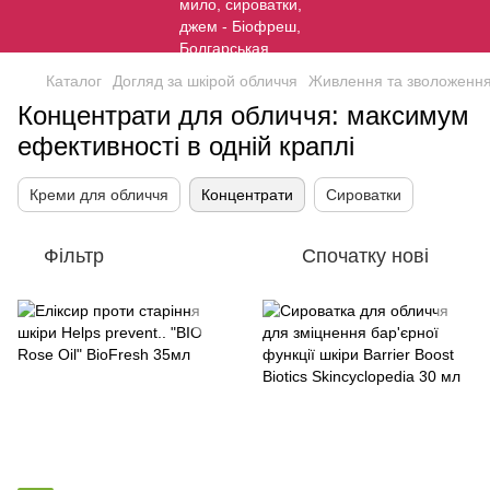
Каталог
Догляд за шкірой обличчя
Живлення та зволоження
Концентрати для обличчя: максимум
ефективності в одній краплі
Креми для обличчя
Концентрати
Сироватки
Фільтр
Спочатку нові