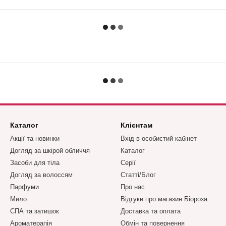
Каталог
Клієнтам
Акції та новинки
Вхід в особистий кабінет
Догляд за шкірой обличчя
Каталог
Засоби для тіла
Серії
Догляд за волоссям
Статті/Блог
Парфуми
Про нас
Мило
Відгуки про магазин Біороза
СПА та затишок
Доставка та оплата
Ароматерапія
Обмін та повернення