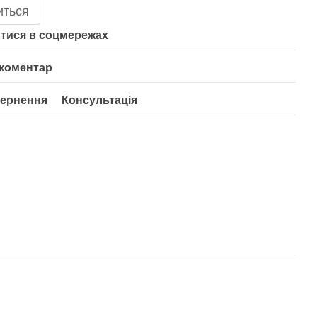
иться
тися в соцмережах
 коментар
ернення
Консультація