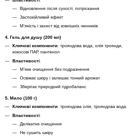
Відновлення після сухості, потріскання
Заспокійливий ефект
М’якість і захист від зовнішніх чинників
4. Гель для душу (200 мл)
Ключові компоненти
: трояндова вода, олія троянди,
кокосові ПАР, пантенол
Властивості
:
М’яке очищення без подразнення
Освіжає шкіру і залишає тонкий аромат
Зберігає природний гідробаланс
5. Мило (100 г)
Ключові компоненти
: трояндова олія, трояндова вода.
Властивості
:
Делікатне очищення
Не сушить шкіру