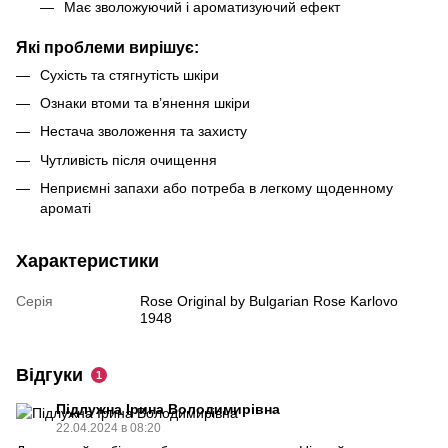
Має зволожуючий і ароматизуючий ефект
Які проблеми вирішує:
Сухість та стягнутість шкіри
Ознаки втоми та в’янення шкіри
Нестача зволоження та захисту
Чутливість після очищення
Неприємні запахи або потреба в легкому щоденному
ароматі
Характеристики
Серія
Rose Original by Bulgarian Rose Karlovo
1948
Відгуки
1
Підлужна Ірина Володимирівна
22.04.2024 в 08:20