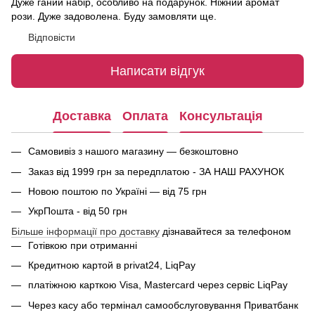
Дуже ганий набір, особливо на подарунок. Ніжний аромат
рози. Дуже задоволена. Буду замовляти ще.
Відповісти
Написати відгук
Доставка
Оплата
Консультація
Самовивіз з нашого магазину — безкоштовно
Заказ від 1999 грн за передплатою - ЗА НАШ РАХУНОК
Новою поштою по Україні — від 75 грн
УкрПошта - від 50 грн
Більше інформації про доставку
дізнавайтеся за телефоном
Готівкою при отриманні
Кредитною картой в privat24, LiqPay
платіжною карткою Visa, Mastercard через сервіс
LiqPay
Через касу або термінал самообслуговування Приватбанк