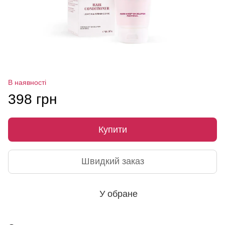
В наявності
398 грн
Купити
Швидкий заказ
У обране