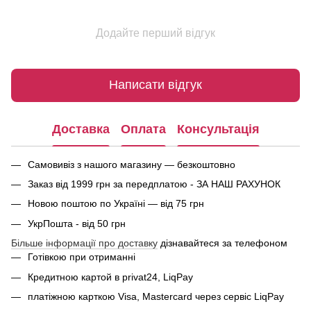
Додайте перший відгук
Написати відгук
Доставка
Оплата
Консультація
Самовивіз з нашого магазину — безкоштовно
Заказ від 1999 грн за передплатою - ЗА НАШ РАХУНОК
Новою поштою по Україні — від 75 грн
УкрПошта - від 50 грн
Більше інформації про доставку
дізнавайтеся за телефоном
Готівкою при отриманні
Кредитною картой в privat24, LiqPay
платіжною карткою Visa, Mastercard через сервіс
LiqPay