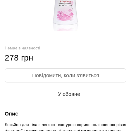
Немає в наявності
278 грн
Повідомити, коли з'явиться
У обране
Опис
Лосьйон для тіла з легкою текстурою сприяє поліпшенню рівня
гідратації і живлення шкіри. Натуральні компоненти з троянд,