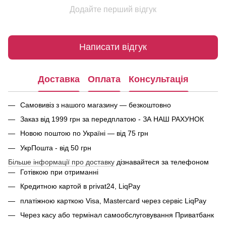
Додайте перший відгук
Написати відгук
Доставка
Оплата
Консультація
Самовивіз з нашого магазину — безкоштовно
Заказ від 1999 грн за передплатою - ЗА НАШ РАХУНОК
Новою поштою по Україні — від 75 грн
УкрПошта - від 50 грн
Більше інформації про доставку
дізнавайтеся за телефоном
Готівкою при отриманні
Кредитною картой в privat24, LiqPay
платіжною карткою Visa, Mastercard через сервіс
LiqPay
Через касу або термінал самообслуговування Приватбанк