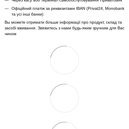
Через касу або термінал самообслуговування Приватбанк
Офіційний платіж за реквизитами IBAN (Privat24, Monobank
та усі інші банки)
Вы можете отримати більше інформації про продукт, склад та
засобі вживання. Звяжитесь з нами будь-яким зручним для Вас
чином