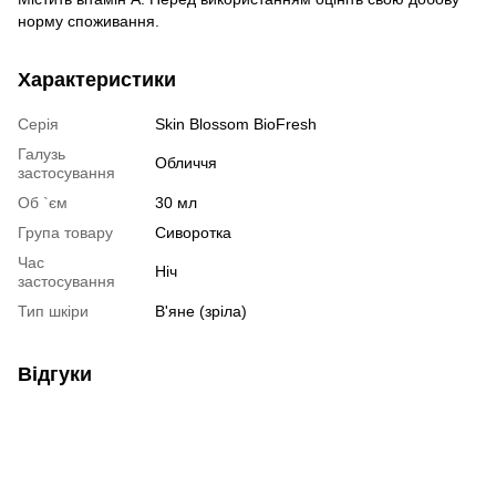
норму споживання.
Характеристики
Серія
Skin Blossom BioFresh
Галузь
Обличчя
застосування
Об `єм
30 мл
Група товару
Сиворотка
Час
Ніч
застосування
Тип шкіри
В'яне (зріла)
Відгуки