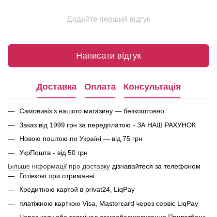
Додайте перший відгук
Написати відгук
Доставка
Оплата
Консультація
Самовивіз з нашого магазину — безкоштовно
Заказ від 1999 грн за передплатою - ЗА НАШ РАХУНОК
Новою поштою по Україні — від 75 грн
УкрПошта - від 50 грн
Більше інформації про доставку
дізнавайтеся за телефоном
Готівкою при отриманні
Кредитною картой в privat24, LiqPay
платіжною карткою Visa, Mastercard через сервіс
LiqPay