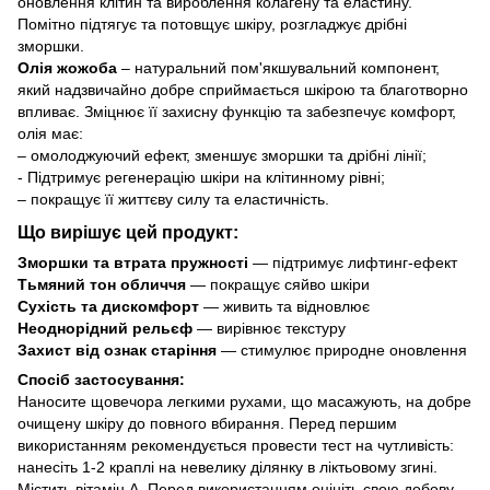
оновлення клітин та вироблення колагену та еластину.
Помітно підтягує та потовщує шкіру, розгладжує дрібні
зморшки.
Олія жожоба
– натуральний пом'якшувальний компонент,
який надзвичайно добре сприймається шкірою та благотворно
впливає. Зміцнює її захисну функцію та забезпечує комфорт,
олія має:
– омолоджуючий ефект, зменшує зморшки та дрібні лінії;
- Підтримує регенерацію шкіри на клітинному рівні;
– покращує її життєву силу та еластичність.
Що вирішує цей продукт:
Зморшки та втрата пружності
— підтримує лифтинг-ефект
Тьмяний тон обличчя
— покращує сяйво шкіри
Сухість та дискомфорт
— живить та відновлює
Неоднорідний рельєф
— вирівнює текстуру
Захист від ознак старіння
— стимулює природне оновлення
Спосіб застосування:
Наносите щовечора легкими рухами, що масажують, на добре
очищену шкіру до повного вбирання. Перед першим
використанням рекомендується провести тест на чутливість:
нанесіть 1-2 краплі на невелику ділянку в ліктьовому згині.
Містить вітамін А. Перед використанням оцініть свою добову