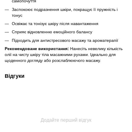
самопочуття
Заспокоює подразнення шкіри, покращує її пружність і
тонус
Освіжає та тонізує шкіру після навантаження
Сприяє відновленню емоційного балансу
Підходить для антистресового масажу та ароматерапії
Рекомендоване використання:
Нанесіть невелику кількість
олії на чисту шкіру тіла масажними рухами. Ідеально для
щоденного догляду або розслаблюючого масажу.
Відгуки
Додайте перший відгук