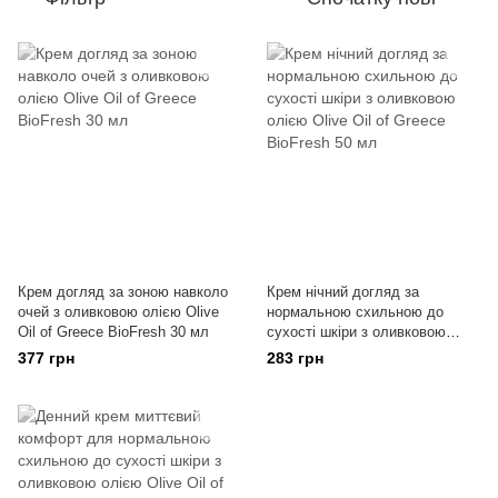
Крем догляд за зоною навколо
Крем нічний догляд за
очей з оливковою олією Olive
нормальною схильною до
Oil of Greece BioFresh 30 мл
сухості шкіри з оливковою
олією Olive Oil of Greece
377 грн
283 грн
BioFresh 50 мл