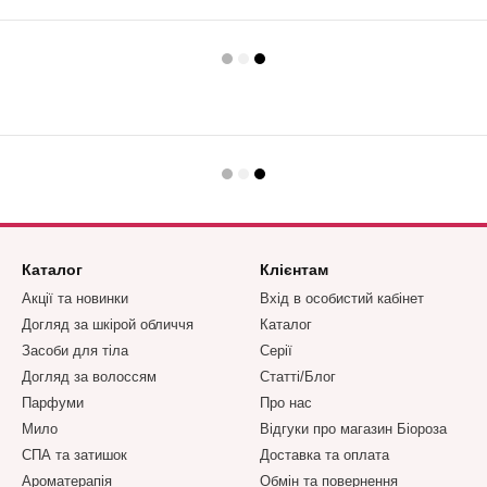
Каталог
Клієнтам
Акції та новинки
Вхід в особистий кабінет
Догляд за шкірой обличчя
Каталог
Засоби для тіла
Серії
Догляд за волоссям
Статті/Блог
Парфуми
Про нас
Мило
Відгуки про магазин Біороза
СПА та затишок
Доставка та оплата
Ароматерапія
Обмін та повернення