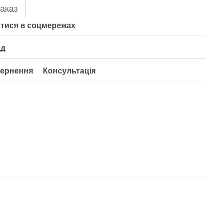
аказ
тися в соцмережах
ад
ернення
Консультація