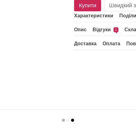
Купити
Швидкий з
Характеристики
Поділи
Опис
Відгуки
Скл
1
Доставка
Оплата
Пов