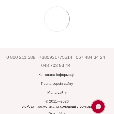
0 800 211 588
+380931775514
067 484 34 24
048 703 93 44
Контактна інформація
Повна версія сайту
Мапа сайту
© 2011—2026
БіоРоза - косметика та солодощі з Болгарії
ЗАПИТАЙТЕ
У БІОРОЗА