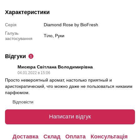
Характеристики
Серія
Diamond Rose by BioFresh
Галузь
Тіло, Руки
застосування
Відгуки
1
Мисюра Світлана Володимирівна
04.01.2022 в 15:06
Просто невероятный аромат, настолько приятный и
аристократический, что можно даже не пользоваться никаким
парфюмом.
Відповісти
Написати відгук
Доставка
Склад
Оплата
Консультація