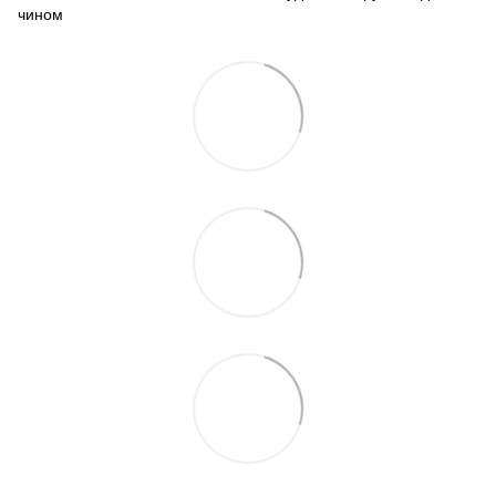
чином