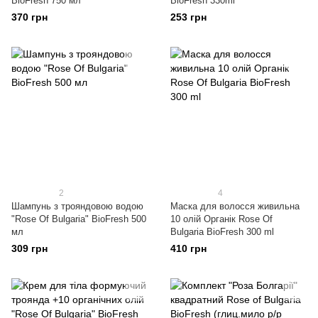
BioFresh 750 мл
BioFresh 330ml
370 грн
253 грн
2
4
Шампунь з трояндовою водою
Маска для волосся живильна
"Rose Of Bulgaria" BioFresh 500
10 олій Органік Rose Of
мл
Bulgaria BioFresh 300 ml
309 грн
410 грн