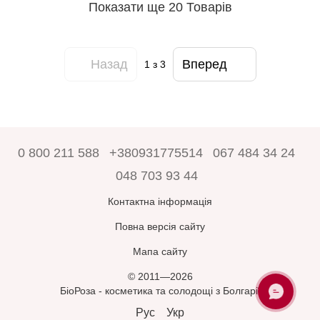
Показати ще 20 Товарів
Назад
Вперед
1
з 3
0 800 211 588
+380931775514
067 484 34 24
048 703 93 44
Контактна інформація
Повна версія сайту
Мапа сайту
© 2011—2026
БіоРоза - косметика та солодощі з Болгарії
ЗАПИТАЙТЕ
У БІОРОЗА
Рус
Укр