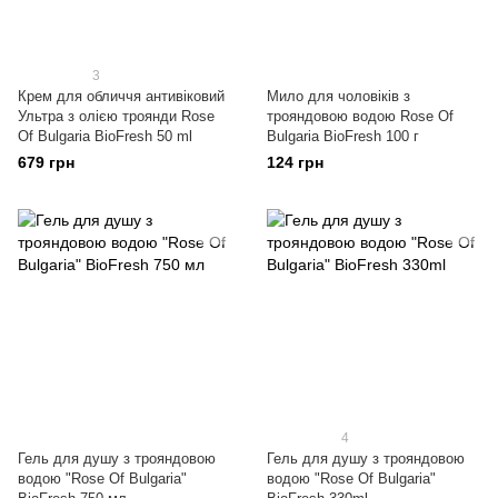
3
Крем для обличчя антивіковий
Мило для чоловіків з
Ультра з олією троянди Rose
трояндовою водою Rose Of
Of Bulgaria BioFresh 50 ml
Bulgaria BioFresh 100 г
679 грн
124 грн
4
Гель для душу з трояндовою
Гель для душу з трояндовою
водою "Rose Of Bulgaria"
водою "Rose Of Bulgaria"