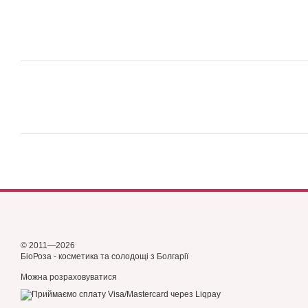
© 2011—2026
БіоРоза - косметика та солодощі з Болгарії
Можна розраховуватися