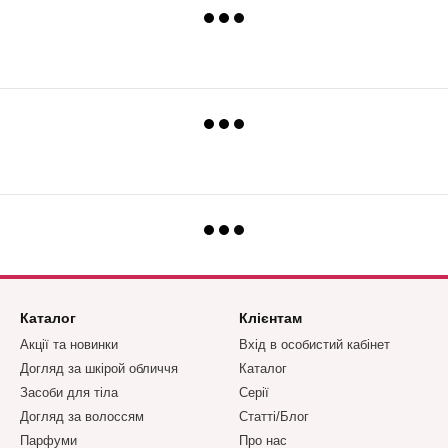
Каталог
Клієнтам
Акції та новинки
Вхід в особистий кабінет
Догляд за шкірой обличчя
Каталог
Засоби для тіла
Серії
Догляд за волоссям
Статті/Блог
Парфуми
Про нас