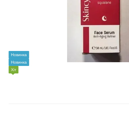
Новинка
Новинка
Хіт