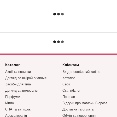
Каталог
Клієнтам
Акції та новинки
Вхід в особистий кабінет
Догляд за шкірой обличчя
Каталог
Засоби для тіла
Серії
Догляд за волоссям
Статті/Блог
Парфуми
Про нас
Мило
Відгуки про магазин Біороза
СПА та затишок
Доставка та оплата
Ароматерапія
Обмін та повернення