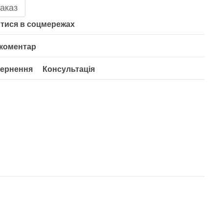
аказ
тися в соцмережах
 коментар
ернення
Консультація