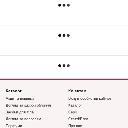
Каталог
Клієнтам
Акції та новинки
Вхід в особистий кабінет
Догляд за шкірой обличчя
Каталог
Засоби для тіла
Серії
Догляд за волоссям
Статті/Блог
Парфуми
Про нас