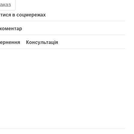
аказ
тися в соцмережах
 коментар
ернення
Консультація