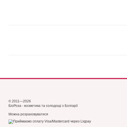
© 2011—2026
БіоРоза - косметика та солодощі з Болгарії
Можна розраховуватися