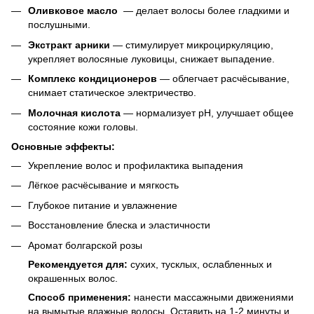
Оливковое масло
— делает волосы более гладкими и
послушными.
Экстракт арники
— стимулирует микроциркуляцию,
укрепляет волосяные луковицы, снижает выпадение.
Комплекс кондиционеров
— облегчает расчёсывание,
снимает статическое электричество.
Молочная кислота
— нормализует pH, улучшает общее
состояние кожи головы.
Основные эффекты:
Укрепление волос и профилактика выпадения
Лёгкое расчёсывание и мягкость
Глубокое питание и увлажнение
Восстановление блеска и эластичности
Аромат болгарской розы
Рекомендуется для:
сухих, тусклых, ослабленных и
окрашенных волос.
Способ применения:
нанести массажными движениями
на вымытые влажные волосы. Оставить на 1-2 минуты и