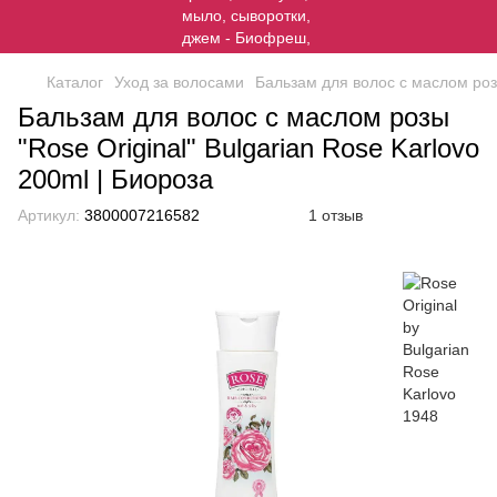
Каталог
Уход за волосами
Бальзам для волос с маслом розы
Бальзам для волос с маслом розы
"Rose Original" Bulgarian Rose Karlovo
200ml | Биороза
Артикул:
3800007216582
1 отзыв