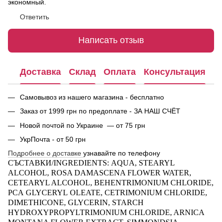
экономный.
Ответить
Написать отзыв
Доставка
Склад
Оплата
Консультация
Самовывоз из нашего магазина - бесплатно
Заказ от 1999 грн по предоплате - ЗА НАШ СЧЁТ
Новой почтой по Украине — от 75 грн
УкрПочта - от 50 грн
Подробнее о доставке
узнавайте по телефону
СЪСТАВКИ/
INGREDIENTS
:
AQUA
,
STEARYL
ALCOHOL
, ROSA DAMASCENA FLOWER WATER,
CETEARYL ALCOHOL, BEHENTRIMONIUM CHLORIDE,
PCA
GLYCERYL
OLEATE
,
CETRIMONIUM
CHLORIDE
,
DIMETHICONE,
GLYCERIN
, STARCH
HYDROXYPROPYLTRIMONIUM CHLORIDE,
ARNICA