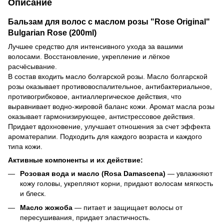
Описание
Бальзам для волос с маслом розы "Rose Original"
Bulgarian Rose (200ml)
Лучшее средство для интенсивного ухода за вашими
волосами. Восстановление, укрепление и лёгкое
расчёсывание.
В состав входить масло болгарской розы. Масло болгарской
розы оказывает противовоспалительное, антибактериальное,
противогрибковое, антиаллергическое действия, что
выравнивает водно-жировой баланс кожи. Аромат масла розы
оказывает гармонизирующее, антистрессовое действия.
Придает вдохновение, улучшает отношения за счет эффекта
ароматерапии. Подходить для каждого возраста и каждого
типа кожи.
Активные компоненты и их действие:
Розовая вода и масло (Rosa Damascena)
— увлажняют
кожу головы, укрепляют корни, придают волосам мягкость
и блеск.
Масло жожоба
— питает и защищает волосы от
пересушивания, придает эластичность.