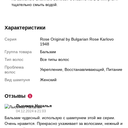
тщательно смыть водой.
Характеристики
Серия
Rose Original by Bulgarian Rose Karlovo
1948
Группа товара
Бальзам
Тип волос
Все типы волос
Проблема
Укрепление, Восстанавливающий, Питание
волос
Вид шампуня
Женский
Отзывы
1
Лысенко Наталья
04.12.2024 в 21:03
Бальзам чудесный. использую с шампунем этой же серии.
Очень нравится. Прекрасно ухаживает за волосами, нежный и