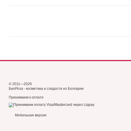
© 2011—2026
БиоРоза - косметика и сладости из Болгарии
Принимаем к оплате
Мобильная версия