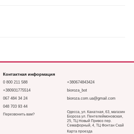
Контактная информация
0 800 211 588
+380674843424
+380931775514
bioroza_bot
067 484 34 24
bioroza.com.ua@gmail.com
048 703 93 44
Одесса, ул. Канатная, 63, магазин
Перезвонить вам?
Біороза ул. Пентелеймоновская,
25, ТЦ Новый Привоз пер.
Семафорный, 4, ТЦ Фонтан Скай
Карта проезда