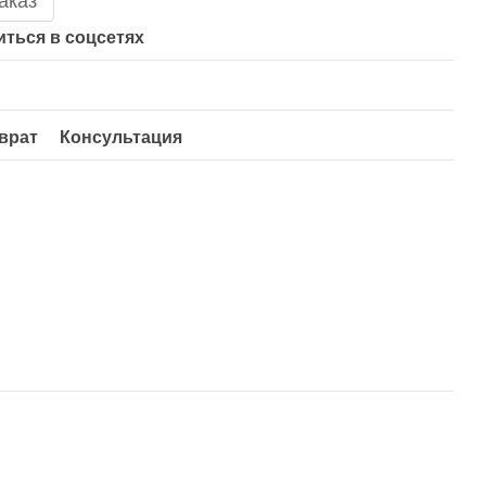
аказ
ться в соцсетях
врат
Консультация