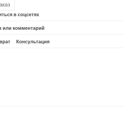
аказ
ться в соцсетях
 или комментарий
врат
Консультация