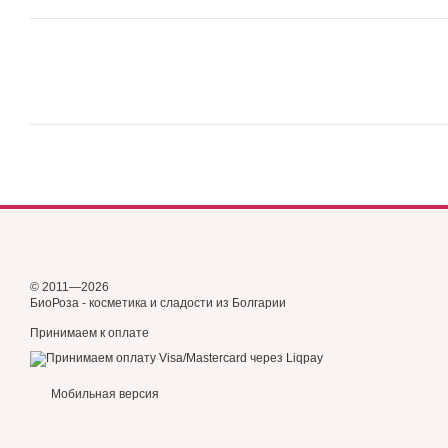
© 2011—2026
БиоРоза - косметика и сладости из Болгарии
Принимаем к оплате
Мобильная версия