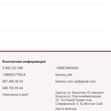
Контактная информация
0 800 211 588
+380674843424
+380931775514
bioroza_bot
067 484 34 24
bioroza.com.ua@gmail.com
048 703 93 44
Одесса, ул. Канатная, 63, магазин
Перезвонить вам?
Біороза ул. Пентелеймоновская,
25, ТЦ Новый Привоз пер.
Семафорный, 4, ТЦ Фонтан Скай
Карта проезда