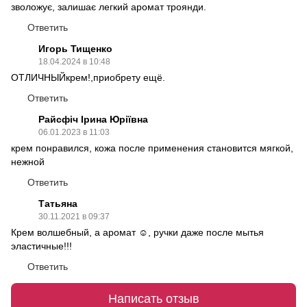
зволожує, залишає легкий аромат троянди.
Ответить
Игорь Тищенко
18.04.2024 в 10:48
ОТЛИЧНЫЙкрем!,приобрету ещё.
Ответить
Райсфіч Ірина Юріївна
06.01.2023 в 11:03
крем понравился, кожа после применения становится мягкой,
нежной
Ответить
Татьяна
30.11.2021 в 09:37
Крем волшебный, а аромат ☺, ручки даже после мытья
эластичные!!!
Ответить
Написать отзыв