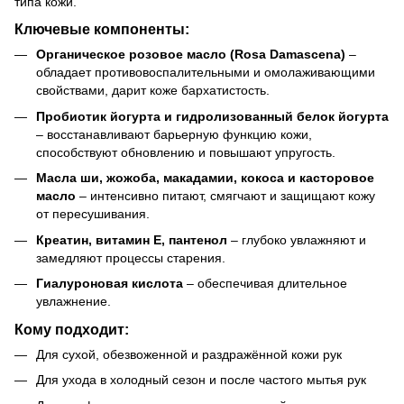
типа кожи.
Ключевые компоненты:
Органическое розовое масло (Rosa Damascena)
–
обладает противовоспалительными и омолаживающими
свойствами, дарит коже бархатистость.
Пробиотик йогурта и гидролизованный белок йогурта
– восстанавливают барьерную функцию кожи,
способствуют обновлению и повышают упругость.
Масла ши, жожоба, макадамии, кокоса и касторовое
масло
– интенсивно питают, смягчают и защищают кожу
от пересушивания.
Креатин, витамин Е, пантенол
– глубоко увлажняют и
замедляют процессы старения.
Гиалуроновая кислота
– обеспечивая длительное
увлажнение.
Кому подходит:
Для сухой, обезвоженной и раздражённой кожи рук
Для ухода в холодный сезон и после частого мытья рук