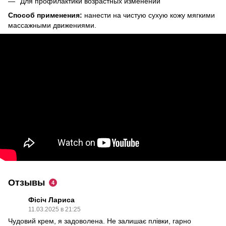
Для профилактики возрастных изменений
Способ применения:
нанести на чистую сухую кожу мягкими
массажными движениями.
Отзывы
4
Фісіч Лариса
11.03.2025 в 21:25
Чудовий крем, я задоволена. Не залишає плівки, гарно