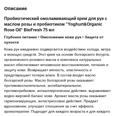
Описание
Пробиотический омолаживающий крем для рук с
маслом розы и пробиотиком "Yoghurt&Organic
Rose Oil" BioFresh 75 мл
Глубокое питание • Омоложение кожи рук • Защита от
сухости
Кожа рук ежедневно подвергается воздействию холода, ветра
и моющих средств. Этот крем на основе болгарского йогурта,
органического розового масла и комплекса натуральных
масел обеспечивает мгновенное восстановление, питание и
защиту кожи. Возвращает мягкость, эластичность и
предотвращает потерю влаги. В состав входит масло
болгарской розы. Масло болгарской розы оказывает
противовоспалительное, антибактериальное,
противогрибковое, антиаллергическое действия, выравнивает
водно-жировой баланс кожи. Аромат масла розы оказывает
гармонизирующее, антистрессовое действия. Придает
вдохновение, улучшает отношения за счет эффекта
ароматерапии. Подходит для каждого возраста и для каждого