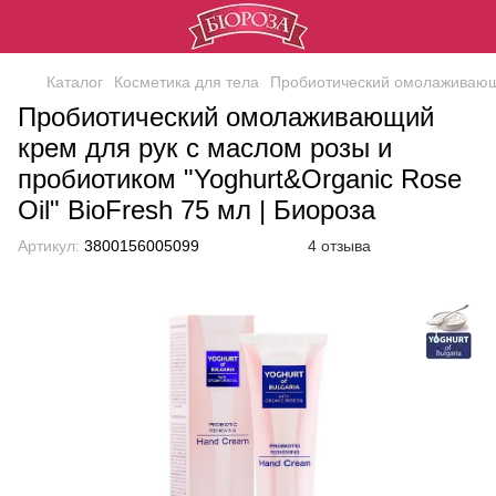
Каталог
Косметика для тела
Пробиотический омолаживающий
Пробиотический омолаживающий
крем для рук с маслом розы и
пробиотиком "Yoghurt&Organic Rose
Oil" BioFresh 75 мл | Биороза
Артикул:
3800156005099
4 отзыва