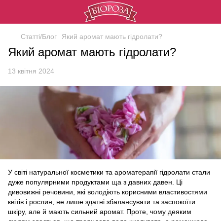
Статті/Блог
Який аромат мають гідролати?
Який аромат мають гідролати?
13 квітня 2024
У світі натуральної косметики та ароматерапії гідролати стали
дуже популярними продуктами ща з давних давен. Ці
дивовижні речовини, які володіють корисними властивостями
квітів і рослин, не лише здатні збалансувати та заспокоїти
шкіру, але й мають сильний аромат. Проте, чому деяким