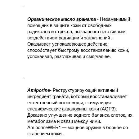
Органическое масло граната
 - Незаменимый 
помощник в защите кожи от свободных 
радикалов и стресса, вызванного негативным 
воздействием радиации и загрязнений . 
Оказывает успокаивающее действие, 
способствует быстрому восстановлению кожи, 
успокаивая, разглаживая и смягчая ее.
Amiporine
- Реструктурирующий активный 
ингредиент граната, который восстанавливает 
естественный поток воды, стимулируя 
специфические аквапорины кожи (AQP3). 
Доказано улучшение водного баланса клеток, их 
метаболизма и связи между ними. 
AmiporineWER* — мощное оружие в борьбе со 
старением кожи.