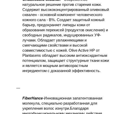
натуральное решение против старения кожи. 
Содержит высококонцентрированный оливковый 
сквален - основной компонент человеческого 
кожного сала - В%. Создает защитный кожный 
барьер, предохраняет липиды кожи от 
образования перекисей (продуктов окисления) и 
свободных радикалов, индуцированных УФ-
лучами. Обладает увлажняющими и 
смягчающими свойствами и высокой 
совместимостью с кожей. Olive Active HP от 
Plantasens обладает высоким антиоксидантным 
потенциалом, защищает структурные ткани кожи 
и является мощным антивозрастным 
ингредиентом с доказанной эффективность. 
FiberHance
-Инновационная запатентованная 
молекула, специально разработанная для 
укрепления волос изнутри.Благодаря 
многофункциональному механизму действия 