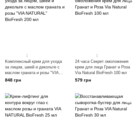
1
1
Комплексный крем для ухода
24 часа Секрет омоложения
за лицом, шеей и декольте с
крем для лица Гранат и Роза
маслом граната и розы "VIA
Via Natural BioFresh 100 мл
NATURAL" BioFresh 200 мл
848 грн
579 грн