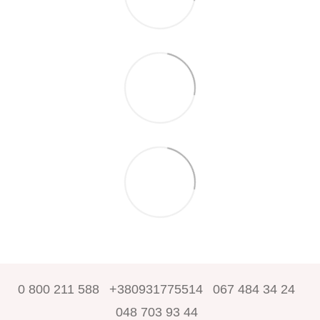
0 800 211 588
+380931775514
067 484 34 24
048 703 93 44