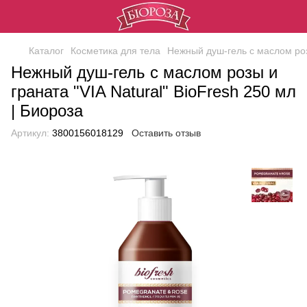
Каталог
Косметика для тела
Нежный душ-гель с маслом розы
Нежный душ-гель с маслом розы и
граната "VIA Natural" BioFresh 250 мл
| Биороза
Артикул:
3800156018129
Оставить отзыв