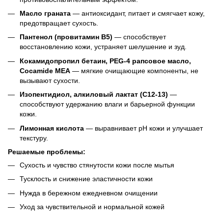
Масло граната
— антиоксидант, питает и смягчает кожу,
предотвращает сухость.
Пантенол (провитамин В5)
— способствует
восстановлению кожи, устраняет шелушение и зуд.
Кокамидопропил бетаин, PEG-4 рапсовое масло,
Cocamide MEA
— мягкие очищающие компоненты, не
вызывают сухости.
Изопентидиол, алкиловый лактат (C12-13)
—
способствуют удержанию влаги и барьерной функции
кожи.
Лимонная кислота
— выравнивает pH кожи и улучшает
текстуру.
Решаемые проблемы:
Сухость и чувство стянутости кожи после мытья
Тусклость и снижение эластичности кожи
Нужда в бережном ежедневном очищении
Уход за чувствительной и нормальной кожей