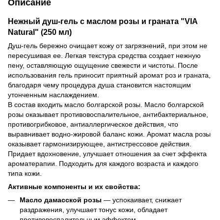
Описание
Нежный душ-гель с маслом розы и граната "VIA
Natural" (250 мл)
Душ-гель бережно очищает кожу от загрязнений, при этом не
пересушивая ее. Легкая текстура средства создает нежную
пену, оставляющую ощущение свежести и чистоты. После
использования гель приносит приятный аромат роз и граната,
благодаря чему процедура душа становится настоящим
утонченным наслаждением.
В состав входить масло болгарской розы. Масло болгарской
розы оказывает противовоспалительное, антибактериальное,
противогрибковое, антиаллергическое действия, что
выравнивает водно-жировой баланс кожи. Аромат масла розы
оказывает гармонизирующее, антистрессовое действия.
Придает вдохновение, улучшает отношения за счет эффекта
ароматерапии. Подходить для каждого возраста и каждого
типа кожи.
Активные компоненты и их свойства:
Масло дамасской розы
— успокаивает, снижает
раздражения, улучшает тонус кожи, обладает
противовоспалительным эффектом.