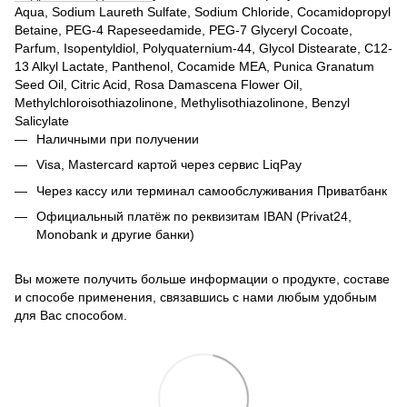
Aqua, Sodium Laureth Sulfate, Sodium Chloride, Cocamidopropyl
Betaine, PEG-4 Rapeseedamide, PEG-7 Glyceryl Cocoate,
Parfum, Isopentyldiol, Polyquaternium-44, Glycol Distearate, C12-
13 Alkyl Lactate, Panthenol, Cocamide MEA, Punica Granatum
Seed Oil, Citric Acid, Rosa Damascena Flower Oil,
Methylchloroisothiazolinone, Methylisothiazolinone, Benzyl
Salicylate
Наличными при получении
Visa, Mastercard
картой через сервис LiqPay
Через кассу или терминал самообслуживания Приватбанк
Официальный платёж по реквизитам IBAN (Privat24,
Monobank и другие банки)
Вы можете получить больше информации о продукте, составе
и способе применения, связавшись с нами любым удобным
для Вас способом.