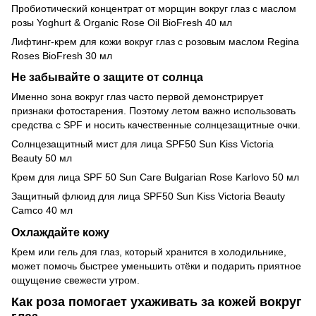
Пробиотический концентрат от морщин вокруг глаз с маслом
розы Yoghurt & Organic Rose Oil BioFresh 40 мл
Лифтинг-крем для кожи вокруг глаз с розовым маслом Regina
Roses BioFresh 30 мл
Не забывайте о защите от солнца
Именно зона вокруг глаз часто первой демонстрирует
признаки фотостарения. Поэтому летом важно использовать
средства с SPF и носить качественные солнцезащитные очки.
Солнцезащитный мист для лица SPF50 Sun Kiss Victoria
Beauty 50 мл
Крем для лица SPF 50 Sun Care Bulgarian Rose Karlovo 50 мл
Защитный флюид для лица SPF50 Sun Kiss Victoria Beauty
Camco 40 мл
Охлаждайте кожу
Крем или гель для глаз, который хранится в холодильнике,
может помочь быстрее уменьшить отёки и подарить приятное
ощущение свежести утром.
Как роза помогает ухаживать за кожей вокруг