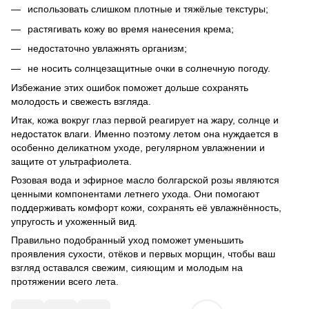
использовать слишком плотные и тяжёлые текстуры;
растягивать кожу во время нанесения крема;
недостаточно увлажнять организм;
не носить солнцезащитные очки в солнечную погоду.
Избежание этих ошибок поможет дольше сохранять
молодость и свежесть взгляда.
Итак, кожа вокруг глаз первой реагирует на жару, солнце и
недостаток влаги. Именно поэтому летом она нуждается в
особенно деликатном уходе, регулярном увлажнении и
защите от ультрафиолета.
Розовая вода и эфирное масло болгарской розы являются
ценными компонентами летнего ухода. Они помогают
поддерживать комфорт кожи, сохранять её увлажнённость,
упругость и ухоженный вид.
Правильно подобранный уход поможет уменьшить
проявления сухости, отёков и первых морщин, чтобы ваш
взгляд оставался свежим, сияющим и молодым на
протяжении всего лета.