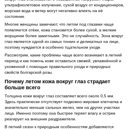
ультрафиолетовое излучение, сухой воздух от кондиционеров,
морская вода и ветер могут негативно влиять на её
состояние.
Многие женщины замечают, что летом под глазами чаще
появляются отёки, кожа становится более сухой, а мелкие
морщинки более заметными. Это не случайность. Зона вокруг
глаз является одной из самых тонких и деликатных на лице,
поэтому нуждается в особенно тщательном уходе.
Рассмотрим, какие проблемы чаще всего возникают в летний
период и как помочь коже оставаться свежей, увлажнённой и
ухоженной с помощью правильного ухода и природных
свойств болгарской розы.
Почему летом кожа вокруг глаз страдает
больше всего
Толщина кожи вокруг глаз составляет всего около 0,5 мм.
Здесь практически отсутствует подкожно-жировая клетчатка и
значительно меньше сальных желез, чем на других участках
лица. Именно поэтому она быстрее теряет влагу и острее
реагирует на внешние раздражители.
В летний сезон к природным особенностям добавляются