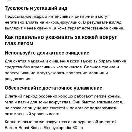
Тусклость и уставший вид
Недосыпание, жара и интенсивный ритм жизни могут
негативно влиять на микроциркуляцию. В результате взгляд
выглядит менее свежим, а кожа теряет естественное сияние.
Как правильно ухаживать за кожей вокруг
глаз летом
Используйте деликатное очищение
Для снятия макияжа и очищения кожи важно выбирать мягкие
средства без агрессивных компонентов. Сильное трение и
пересушивание могут ускорять появление морщин и
раздражения.
Обеспечивайте достаточное увлажнение
В летний период особенно хорошо работают лёгкие кремы,
гели и патчи для зоны вокруг глаз. Они быстро впитываются,
не создают ощущения тяжести и помогают поддерживать
оптимальный уровень влаги.
Коллагеновые патчи вокруг глаз с гиалуроновой кислотой
Barrier Boost Biotics Skincyclopedia 60 шт