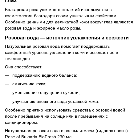
глаз
Болгарская роза уже много столетий используется в
косметологии благодаря своим уникальным свойствам.
Особенно ценными для деликатной кожи вокруг глаз являются
розовая вода и эфирное масло розы.
Розовая вода — источник увлажнения и свежести
Натуральная розовая вода помогает поддерживать
комфортный уровень увлажнения кожи и освежает её в
течение дня.
Она способствует:
поддержанию водного баланса;
смягчению кожи;
уменьшению ощущения сухости;
улучшению внешнего вида уставшей кожи.
Особенно приятно использовать средства с розовой водой
после пребывания на солнце или в помещениях с
кондиционером.
Натуральная розовая вода с распылителем (гидролат розы)
Rose of Bulgaria BioFresh 230 мл