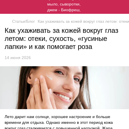
Статьи/Блог
Как ухаживать за кожей вокруг глаз летом: отек
Как ухаживать за кожей вокруг глаз
летом: отеки, сухость, «гусиные
лапки» и как помогает роза
14 июня 2026
Лето дарит нам солнце, хорошее настроение и больше
времени для отдыха. Однако именно в этот период кожа
вокруг глаз сталкивается с повышенной нагрузкой. Жара,