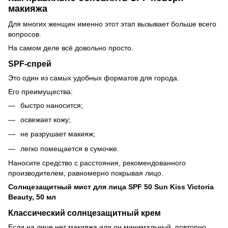
макияжа
Для многих женщин именно этот этап вызывает больше всего
вопросов.
На самом деле всё довольно просто.
SPF-спрей
Это один из самых удобных форматов для города.
Его преимущества:
быстро наносится;
освежает кожу;
не разрушает макияж;
легко помещается в сумочке.
Наносите средство с расстояния, рекомендованного
производителем, равномерно покрывая лицо.
Солнцезащитный мист для лица SPF 50 Sun Kiss Victoria
Beauty, 50 мл
Классический солнцезащитный крем
Если на лице нет макияжа или он минимальный, повторно