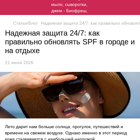
Статьи/Блог
Надежная защита 24/7: как правильно обновлят
Надежная защита 24/7: как
правильно обновлять SPF в городе и
на отдыхе
21 июня 2026
Лето дарит нам больше солнца, прогулок, путешествий и
времени на свежем воздухе. Однако именно в этот период
кожа сталкивается с наибольшей нагрузкой.