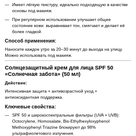
Имеет лёгкую текстуру, идеально подходящую в качестве
основы под макияж.
При регулярном использовании улучшает общее
состояние кожи: выравнивает тон, смягчает и делает её
более гладкой.
Способ применения:
Наносите каждое утро за 20–30 минут до выхода на улицу.
Можно использовать под макияж.
Солнцезащитный крем для лица SPF 50
«Солнечная забота» (50 мл)
Действие:
Интенсивная защита + антивозрастной уход +
антиоксидантная поддержка.
Ключевые свойства:
SPF 50 и широкоспектральные фильтры (UVA + UVB):
Octocrylene, Homosalate, Bis-Ethylhexyloxyphenol
Methoxyphenyl Triazine блокируют до 98%
ультрафиолетового излучения.