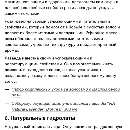
мягкими, сияющими и здоровыми. предлагаем вам открыть
для себя волшебные свойства роз и лаванды по уходу за
вашими локонами!
Роза известна своими увлажняющими и питательными
свойствами, которые помогают в борьбе с сухостью волос и
делают их более мягкими и послушными. Эфирные масла
розы обогащают волосы полезными питательными
веществами, укрепляют их структуру и придают приятный
аромат.
Лаванда известна своими успокаивающими и
релаксирующими свойствами. Она помогает уменьшить
ломкость и выпадение волос, а также успокаивает
раздраженную кожу головы, способствуя здоровому росту
волос.
Набор комплексных ухода за волосами с маслом белой
розы
Себорегулирующий шампунь с маслом лаванды "VIA
Natural Lavender" BioFresh 300 мл
6. Натуральные гидролаты
Натуральный тоник для лица. Он успокаивает раздраженную