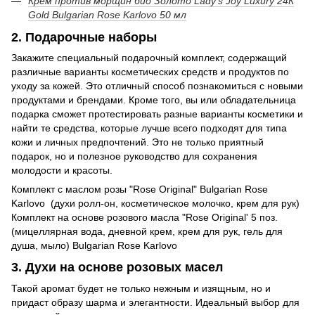
Крем против морщин био Золото Lady's Joy Luxury 24К
Gold Bulgarian Rose Karlovo 50 мл
2. Подарочные наборы
Закажите специальный подарочный комплект, содержащий
различные варианты косметических средств и продуктов по
уходу за кожей. Это отличный способ познакомиться с новыми
продуктами и брендами. Кроме того, вы или обладательница
подарка сможет протестировать разные варианты косметики и
найти те средства, которые лучше всего подходят для типа
кожи и личных предпочтений. Это не только приятный
подарок, но и полезное руководство для сохранения
молодости и красоты.
Комплект с маслом розы "Rose Original" Bulgarian Rose
Karlovo (духи ролл-он, косметическое молочко, крем для рук)
Комплект на основе розового масла "Rose Original' 5 поз.
(мицеллярная вода, дневной крем, крем для рук, гель для
душа, мыло) Bulgarian Rose Karlovo
3. Духи на основе розовых масел
Такой аромат будет не только нежным и изящным, но и
придаст образу шарма и элегантности. Идеальный выбор для