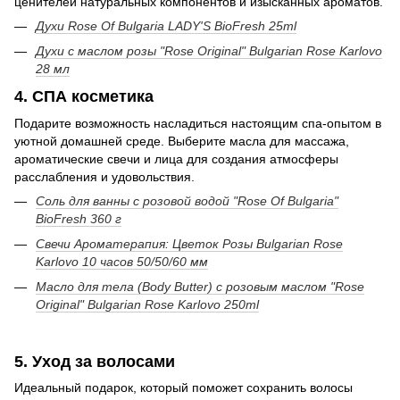
ценителей натуральных компонентов и изысканных ароматов.
Духи Rose Of Bulgaria LADY'S BioFresh 25ml
Духи с маслом розы "Rose Original" Bulgarian Rose Karlovo
28 мл
4. СПА косметика
Подарите возможность насладиться настоящим спа-опытом в
уютной домашней среде. Выберите масла для массажа,
ароматические свечи и лица для создания атмосферы
расслабления и удовольствия.
Соль для ванны с розовой водой "Rose Of Bulgaria"
BioFresh 360 г
Свечи Ароматерапия: Цветок Розы Bulgarian Rose
Karlovo 10 часов 50/50/60 мм
Масло для тела (Body Butter) с розовым маслом "Rose
Original" Bulgarian Rose Karlovo 250ml
5. Уход за волосами
Идеальный подарок, который поможет сохранить волосы