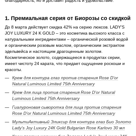
благодарность, но и доставят радость и удовольствие.
1. Премиальная серия от Биорозы со скидкой
До 8 марта действует скидка 42% на серию люксов. LADY'S
JOY LUXURY 24 K GOLD – это косметика высокого класса с
натуральными ингредиентами – органической розовой водой
и органическим розовым маслом, органическим экстрактом
эдельвейса и настоящим драгоценным золотом.
Косметическое золото, содержащееся в продуктах серии,
имеет чистоту 24 карата, что придает ощущение роскоши и
красоты.
Крем для контура глаз против старения Rose D'or
Natural Luminous Limited 75th Anniversary
Крем для лица против старения Rose D'or Natural
Luminous Limited 75th Anniversary
Гиалуроновая сыворотка для лица против старения
Rose D'or Natural Luminous Limited 75th Anniversary
МультиАктивный Эликсир для контура глаз Био Золото
Lady's Joy Luxury 24К Gold Bulgarian Rose Karlovo 30 мл