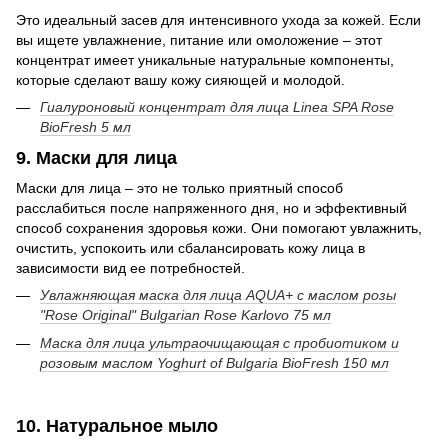
Это идеальный засев для интенсивного ухода за кожей. Если
вы ищете увлажнение, питание или омоложение – этот
концентрат имеет уникальные натуральные компоненты,
которые сделают вашу кожу сияющей и молодой.
Гиалуроновый концентрат для лица Linea SPA Rose
BioFresh 5 мл
9. Маски для лица
Маски для лица – это не только приятный способ
расслабиться после напряженного дня, но и эффективный
способ сохранения здоровья кожи. Они помогают увлажнить,
очистить, успокоить или сбалансировать кожу лица в
зависимости вид ее потребностей.
Увлажняющая маска для лица AQUA+ с маслом розы
"Rose Original" Bulgarian Rose Karlovo 75 мл
Маска для лица ультраочищающая с пробиотиком и
розовым маслом Yoghurt of Bulgaria BioFresh 150 мл
10. Натуральное мыло