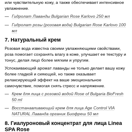
или чувствительную кожу, а также обеспечивает интенсивное
увлажнение.
Гидролат Лаванды Bulgarian Rose Karlovo 250 мл
Гидролат розы (розовая вода) Bulgarian Rose Karlovo 100
мл
7. Натуральный крем
Розовая вода известна своими увлажняющими свойствами,
роза помогает сохранять влагу в коже, улучшает ее текстуру и
тонус, делая лицо более мягким и упругим.
Успокаивающий аромат лаванды не только делает вашу кожу
более гладкой и сияющей, но также оказывает
релаксирующий эффект на ваше эмоциональное
самочувствие, помогая снять стресс и напряжение.
Крем для лица с розовой водой Rose of Bulgaria BioFresh
50 ml
Восстанавливающий крем для лица Age Control VIA
NATURAL Лаванда органик Биофреш 50 мл
8. Гиалуроновый концентрат для лица Linea
SPA Rose