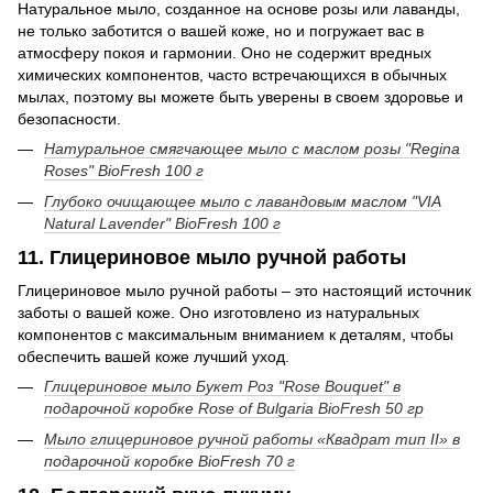
Натуральное мыло, созданное на основе розы или лаванды,
не только заботится о вашей коже, но и погружает вас в
атмосферу покоя и гармонии. Оно не содержит вредных
химических компонентов, часто встречающихся в обычных
мылах, поэтому вы можете быть уверены в своем здоровье и
безопасности.
Натуральное смягчающее мыло с маслом розы "Regina
Roses" BioFresh 100 г
Глубоко очищающее мыло с лавандовым маслом "VIA
Natural Lavender" BioFresh 100 г
11. Глицериновое мыло ручной работы
Глицериновое мыло ручной работы – это настоящий источник
заботы о вашей коже. Оно изготовлено из натуральных
компонентов с максимальным вниманием к деталям, чтобы
обеспечить вашей коже лучший уход.
Глицериновое мыло Букет Роз "Rose Bouquet" в
подарочной коробке Rose of Bulgaria BioFresh 50 гр
Мыло глицериновое ручной работы «Квадрат тип II» в
подарочной коробке BioFresh 70 г