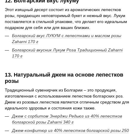
12. Болгарский вкус лукуму
Этот изящный десерт состоит из ароматических лепестков
розы, придающих неповторимый букет и нежный вкус. Лукум
поставляется в стильной упаковке, что делает его идеальным
подарком для себя или для ваших близких.
Болгарский вкус ЛУКУМ с лепестками и маслом розы
Zaharni 170 г
Болгарский вкусник Лукум Роза Традиционный Zaharni
170 г
13. Натуральный джем на основе лепестков
розы
Традиционный сувенирчик из Болгарии – это продукция,
изготовленная с использованием лепестков болгарских роз.
Джем из розовых лепестков является отличным средством для
идеального здоровья и состояния кожи также.
Джем с сорбитом Энерджи Редьюз из 40% лепестков
болгарской розы Zaharni 340 г
Джем-конфитюр из 40% лепестков болгарской розы 250