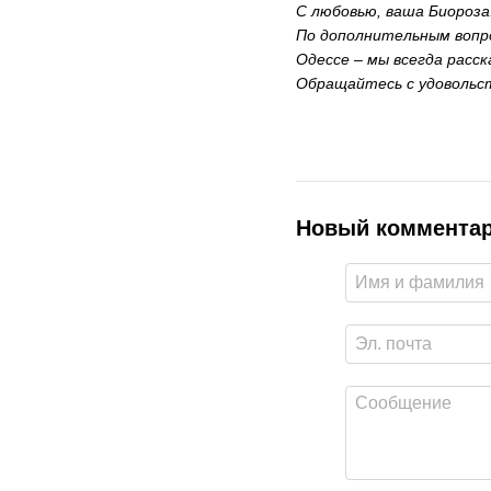
С любовью, ваша Биороза
По дополнительным вопро
Одессе – мы всегда расск
Обращайтесь с удовольс
Новый коммента