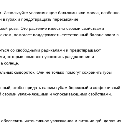
ем. Используйте увлажняющие бальзамы или масла, особенно
и в губах и предотвращать пересыхание.
ской розы. Это растение известно своими свойствами
ектом, помогает поддерживать естественный баланс влаги в
роться со свободными радикалами и предотвращают
ми, которые помогают успокоить раздражение и
а солнце.
альных сывороток. Они не только помогут сохранить губы
зданный, чтобы придать вашим губам бережный и эффективный
тный своими увлажняющими и успокаивающими свойствами.
 обеспечить интенсивное увлажнение и питание губ, делая их