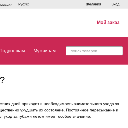
Рус
Укр
Желания
Вход
ормация
Мой заказ
Подросткам
Мужчинам
м?
етних дней приходит и необходимость внимательного ухода за
существенно ухудшить их состояние. Постоянное пересыхание и
 уход за губами летом имеет особое значение.