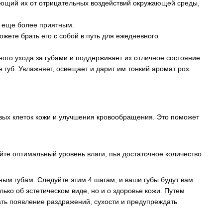
ающий их от отрицательных воздействий окружающей среды,
е еще более приятным.
жете брать его с собой в путь для ежедневного
ого ухода за губами и поддерживает их отличное состояние.
губ. Увлажняет, освещает и дарит им тонкий аромат роз.
вых клеток кожи и улучшения кровообращения. Это поможет
айте оптимальный уровень влаги, пья достаточное количество
ным губам. Следуйте этим 4 шагам, и ваши губы будут вам
лько об эстетическом виде, но и о здоровье кожи. Путем
щать появление раздражений, сухости и предупреждать