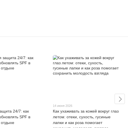
14 июня 2026
ащита 24/7: как
Как ухаживать за кожей вокруг глаз
обновлять SPF в
летом: отеки, сухость, гусиные
а отдыхе
лапки и как роза помогает