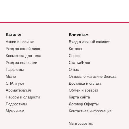
Каталог
Клиентам
Акции и новинки
Вход в личный кабинет
Уход за кожей лица
Каталог
Косметика для тела
Серии
Уход за волосами
Статьи/Блог
Парфюмы
О нас
Мыло
Отзывы о магазине Bioroza
СПА и уют
Доставка и оплата
Ароматерапия
Обмен и возврат
Наборы и сладости
Карта сайта
Подросткам
Договор Оферты
Мужчинам
Контактная информация
Мы в соцсетях