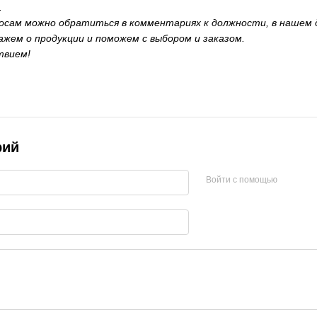
.
сам можно обратиться в комментариях к должности, в нашем д
ажем о продукции и поможем с выбором и заказом.
твием!
рий
Войти с помощью