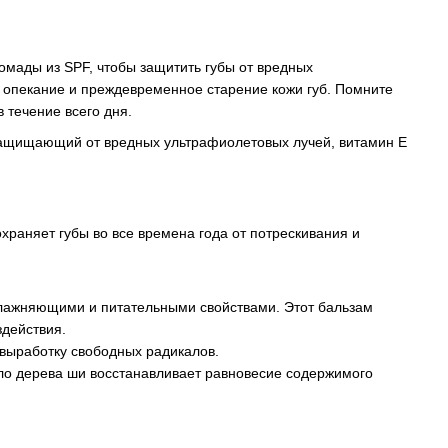
омады из SPF, чтобы защитить губы от вредных
 опекание и преждевременное старение кожи губ. Помните
 течение всего дня.
защищающий от вредных ультрафиолетовых лучей, витамин Е
храняет губы во все времена года от потрескивания и
влажняющими и питательными свойствами. Этот бальзам
здействия.
 выработку свободных радикалов.
сло дерева ши восстанавливает равновесие содержимого