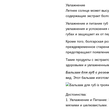
Увлажнение
Летнее солнце может высу
содержащие экстракт болг
Увлажнение и питание губ
увлажнения и успокоения 
губах и защищает их от п
Кроме того, болгарская р
преждевременное старение
предотвращают появление 
Такие продукты с экстракт
здоровыми и увлажненными
Бальзам для губ с розов
вид. Этот бальзам изгото
Достоинства:
1. Увлажнение и Питание:
мягкими и шелковистыми.