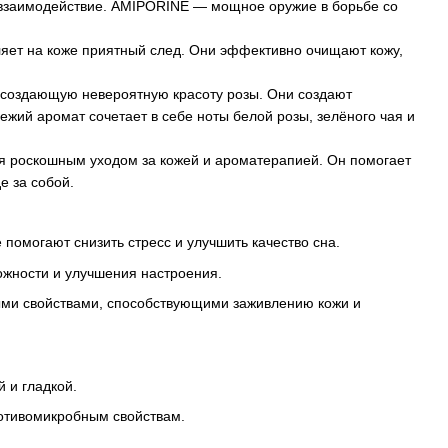
и взаимодействие. AMIPORINE — мощное оружие в борьбе со
яет на коже приятный след. Они эффективно очищают кожу,
создающую невероятную красоту розы. Они создают
жий аромат сочетает в себе ноты белой розы, зелёного чая и
ебя роскошным уходом за кожей и ароматерапией. Он помогает
е за собой.
омогают снизить стресс и улучшить качество сна.
ожности и улучшения настроения.
ыми свойствами, способствующими заживлению кожи и
 и гладкой.
ротивомикробным свойствам.