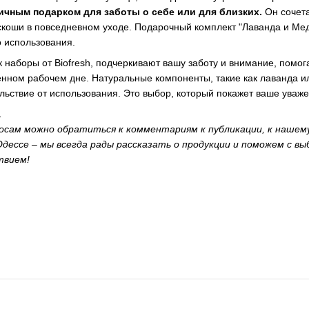
личным подарком для заботы о себе или для близких.
Он сочет
оши в повседневном уходе. Подарочный комплект "Лаванда и Мед"
 использования.
ак наборы от Biofresh, подчеркивают вашу заботу и внимание, пом
нном рабочем дне. Натуральные компоненты, такие как лаванда ил
льствие от использования. Это выбор, который покажет ваше уваже
.
сам можно обратиться к комментариям к публикации, к нашем
дессе – мы всегда рады рассказать о продукции и поможем с вы
твием!