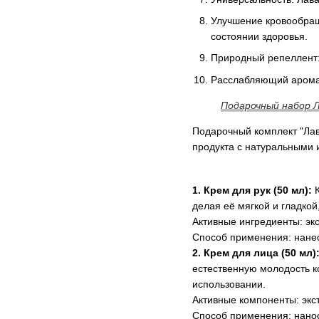
Улучшение кровообращ
состоянии здоровья.
Природный репеллент: 
Расслабляющий аромат
Подарочный набор Ла
Подарочный комплект "Лав
продукта с натуральными 
1. Крем для рук (50 мл):
делая её мягкой и гладкой
Активные ингредиенты: экс
Способ применения: нанес
2. Крем для лица (50 мл)
естественную молодость к
использовании.
Активные компоненты: экст
Способ применения: нанос