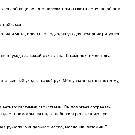
 кровообращения, что положительно сказывается на общем
етний сезон.
твия и уюта, идеально подходящую для вечерних ритуалов.
ого ухода за кожей рук и лица. В комплект входят два
тенсивный уход за кожей рук. Мёд увлажняет, питает кожу,
и антивозрастными свойствами. Он помогает сохранять
бладает ароматом лаванды, добавляя релаксацию при
ная руккола, миндальное масло, масло ши, витамин Е.