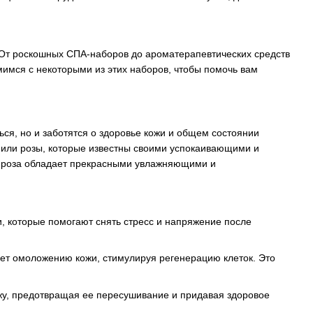
 От роскошных СПА-наборов до ароматерапевтических средств
мимся с некоторыми из этих наборов, чтобы помочь вам
ся, но и заботятся о здоровье кожи и общем состоянии
ы или розы, которые известны своими успокаивающими и
а роза обладает прекрасными увлажняющими и
 которые помогают снять стресс и напряжение после
ет омоложению кожи, стимулируя регенерацию клеток. Это
ожу, предотвращая ее пересушивание и придавая здоровое