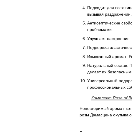
Подходит для всех тип
вызывая раздражений.
Антисептические свойс
проблемами.
Улучшает настроение: 
Поддержка эластичност
Изысканный аромат: Р
Натуральный состав: П
делает их безопасным
Универсальный подаро
профессиональных собы
Комплект Rose of Bu
Неповторимый аромат, кот
розы Дамасцена окутываю