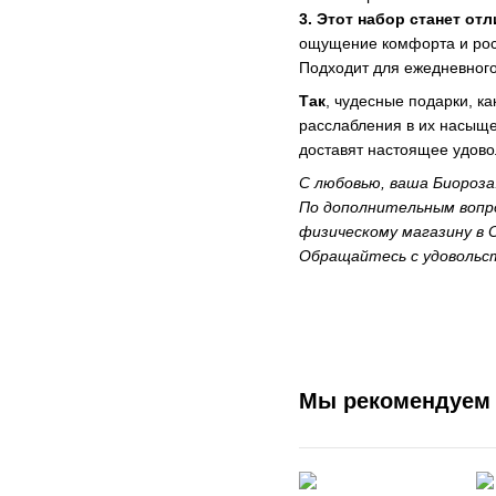
3. Этот набор станет от
ощущение комфорта и роск
Подходит для ежедневного
Так
, чудесные подарки, к
расслабления в их насыще
доставят настоящее удово
С любовью, ваша Биороза
По дополнительным вопро
физическому магазину в О
Обращайтесь с удовольс
Мы рекомендуем