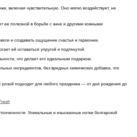
жи, включая чувствительную. Оно мягко воздействует, не
ет ее полезной в борьбе с акне и другими кожными
воги и создавать ощущение счастья и гармонии.
гает ей оставаться упругой и подтянутой.
ьности, что делает его идеальным подарком.
льных ингредиентов, без вредных химических добавок, что
 розой подходит для любого праздника — от дня рождения до
Fresh
тонченности. Уникальные и изысканные нотки болгарской