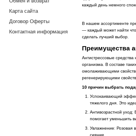
Обмен и возврат
каждый день немного спок
Карта сайта
Договор Оферты
В нашем ассортименте пре
— каждый может найти что
Контактная информация
сделать лучший выбор.
Преимущества а
Антистрессовые средства 
организма. В составе так
омолаживающими свойства
регенерирующими свойств
10 причин выбрать пода
Успокаивающий эффект
тяжелого дня. Это ид
Антивозрастной уход:
помогает уменьшить в
Увлажнение: Розовая в
сияние.