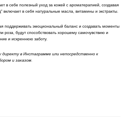
ает в себе полезный уход за кожей с ароматерапией, создавая
 включает в себя натуральные масла, витамины и экстракты.
огая поддерживать эмоциональный баланс и создавать моменты
и роза, будут способствовать хорошему самочувствию и
ние и искреннюю заботу.
у директу в Инстаграмме или непосредственно к
бором и заказом.