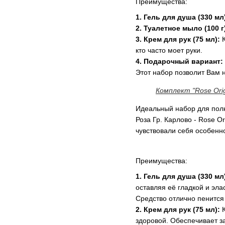
Преимущества:
1. Гель для душа (330 мл
2. Туалетное мыло (100 г
3. Крем для рук (75 мл):
кто часто моет руки.
4. Подарочный вариант:
Этот набор позволит Вам 
Комплект "Rose Origi
Идеальный набор для полн
Роза Гр. Карлово - Rose O
чувствовали себя особенн
Преимущества:
1. Гель для душа (330 мл
оставляя её гладкой и эл
Средство отлично пенится
2. Крем для рук (75 мл):
здоровой. Обеспечивает за