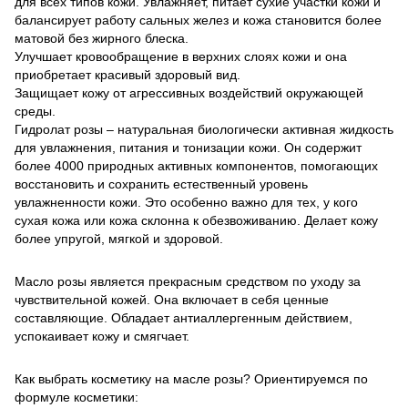
для всех типов кожи. Увлажняет, питает сухие участки кожи и
балансирует работу сальных желез и кожа становится более
матовой без жирного блеска.
Улучшает кровообращение в верхних слоях кожи и она
приобретает красивый здоровый вид.
Защищает кожу от агрессивных воздействий окружающей
среды.
Гидролат розы – натуральная биологически активная жидкость
для увлажнения, питания и тонизации кожи. Он содержит
более 4000 природных активных компонентов, помогающих
восстановить и сохранить естественный уровень
увлажненности кожи. Это особенно важно для тех, у кого
сухая кожа или кожа склонна к обезвоживанию. Делает кожу
более упругой, мягкой и здоровой.
Масло розы является прекрасным средством по уходу за
чувствительной кожей. Она включает в себя ценные
составляющие. Обладает антиаллергенным действием,
успокаивает кожу и смягчает.
Как выбрать косметику на масле розы? Ориентируемся по
формуле косметики: