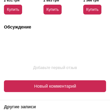
2 631 грн
2 883 грн
1 566 грн
BioFresh 1,2 мл
Karlovo 1 грамм
Karlovo 0,5 г
Купить
Купить
Купить
Обсуждение
Добавьте первый отзыв
Новый комментарий
Другие записи