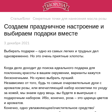
Статьи/Блог
Секретные точки для нанесения масла розы
Создаем праздничное настроение и
выбираем подарки вместе
3 декабря 2021
Выбирать подарки – одно из самых легких и трудных дел
одновременно. Но это очень приятные хлопоты.
Когда дело доходит до поиска идеального подарка для
поклонниц красоты в вашем окружении, варианты кажутся
бесконечными. Но нужно выбрать лучший.
Независимо от того, будь то самые очаровательные духи с
ароматом розы, или впечатляющий набор косметики по уходу
за кожей, мы знаем одну вещь: вы будете в выигрыше с
подарочным набором. Ибо, конечно, роза – это царица цветов
и ароматов.
Конечно, одно увлажняющее/очистительное средство/