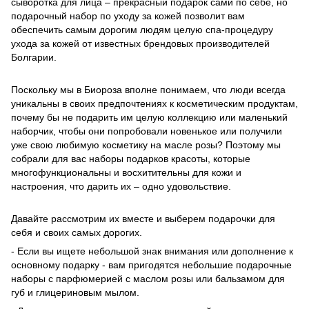
сыворотка для лица – прекрасный подарок сами по себе, но
подарочный набор по уходу за кожей позволит вам
обеспечить самым дорогим людям целую спа-процедуру
ухода за кожей от известных брендовых производителей
Болгарии.
Поскольку мы в Биороза вполне понимаем, что люди всегда
уникальны в своих предпочтениях к косметическим продуктам,
почему бы не подарить им целую коллекцию или маленький
наборчик, чтобы они попробовали новенькое или получили
уже свою любимую косметику на масле розы? Поэтому мы
собрали для вас наборы подарков красоты, которые
многофункциональны и восхитительны для кожи и
настроения, что дарить их – одно удовольствие.
Давайте рассмотрим их вместе и выберем подарочки для
себя и своих самых дорогих.
- Если вы ищете небольшой знак внимания или дополнение к
основному подарку - вам пригодятся небольшие подарочные
наборы с парфюмерией с маслом розы или бальзамом для
губ и глицериновым мылом.