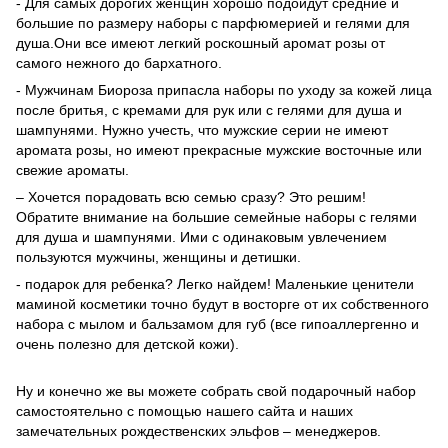
- Для самых дорогих женщин хорошо подойдут средние и
большие по размеру наборы с парфюмерией и гелями для
душа.Они все имеют легкий роскошный аромат розы от
самого нежного до бархатного.
- Мужчинам Биороза припасла наборы по уходу за кожей лица
после бритья, с кремами для рук или с гелями для душа и
шампунями. Нужно учесть, что мужские серии не имеют
аромата розы, но имеют прекрасные мужские восточные или
свежие ароматы.
– Хочется порадовать всю семью сразу? Это решим!
Обратите внимание на большие семейные наборы с гелями
для душа и шампунями. Ими с одинаковым увлечением
пользуются мужчины, женщины и детишки.
- подарок для ребенка? Легко найдем! Маленькие ценители
маминой косметики точно будут в восторге от их собственного
набора с мылом и бальзамом для губ (все гипоаллергенно и
очень полезно для детской кожи).
Ну и конечно же вы можете собрать свой подарочный набор
самостоятельно с помощью нашего сайта и наших
замечательных рождественских эльфов – менеджеров.