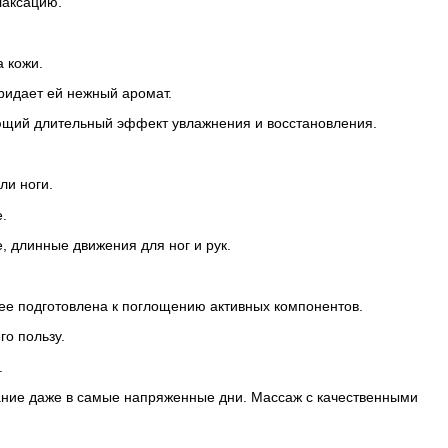
лаксацию.
 кожи.
ридает ей нежный аромат.
ающий длительный эффект увлажнения и восстановления.
ли ноги.
.
, длинные движения для ног и рук.
е подготовлена ​​к поглощению активных компонентов.
го пользу.
.
мание даже в самые напряженные дни. Массаж с качественными