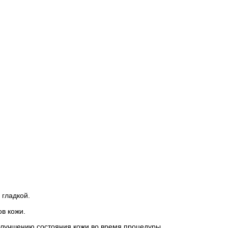
 гладкой.
в кожи.
улучшению состояния кожи во время процедуры.