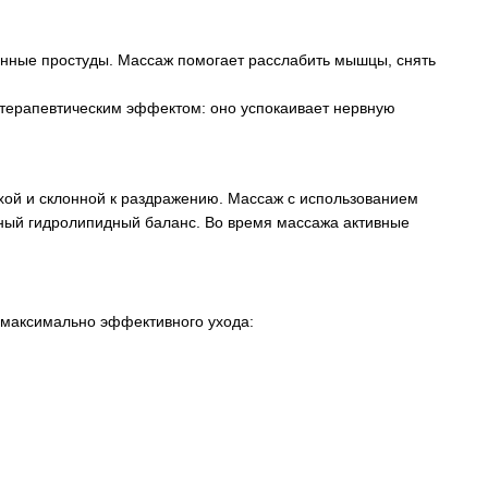
зонные простуды. Массаж помогает расслабить мышцы, снять
атерапевтическим эффектом: оно успокаивает нервную
хой и склонной к раздражению. Массаж с использованием
енный гидролипидный баланс. Во время массажа активные
я максимально эффективного ухода: