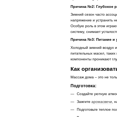
Причина №2: Глубокое р
Зимний сезон часто ассоц
напряжение и устранить н
Особую роль в этом играю
систему, снимает усталост
Причина №3: Питание и 
Холодный зимний воздух и
питательных масел, таких
компоненты проникают глу
Как организоват
Массаж дома – это не толь
Подготовка:
Создайте уютную атмо
Зажгите
аромасвечи
, 
Подготовьте теплое п