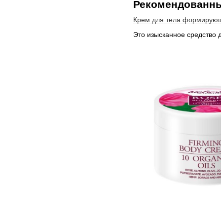
Рекомендованны
Крем для тела формирующи
Это изысканное средство 