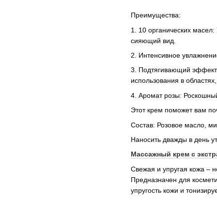
Преимущества:
1. 10 органических масел
сияющий вид.
2. Интенсивное увлажнение
3. Подтягивающий эффект:
использования в областях
4. Аромат розы: Роскошн
Этот крем поможет вам по
Состав: Розовое масло, м
Наносить дважды в день у
Массажный крем с экстра
Свежая и упругая кожа – 
Предназначен для космети
упругость кожи и тонизи