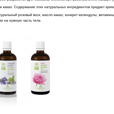
 и какао: Содержание этих натуральных ингредиентов придает крем
туральный розовый воск, масло какао, конкрет календулы, витамин
 на нужную часть тела.