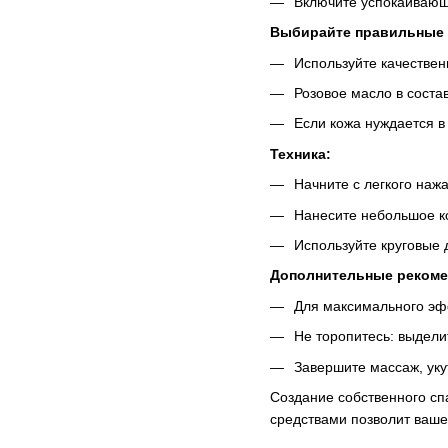
Включите успокаивающу
Выбирайте правильные 
Используйте качествен
Розовое масло в соста
Если кожа нуждается в
Техника:
Начните с легкого нажа
Нанесите небольшое ко
Используйте круговые 
Дополнительные рекоме
Для максимального эфф
Не торопитесь: выделит
Завершите массаж, ук
Создание собственного сп
средствами позволит ваше