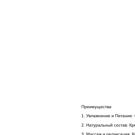
Преимущества:
1. Увлажнение и Питание:
2. Натуральный состав: К
3. Массаж и релаксация: 