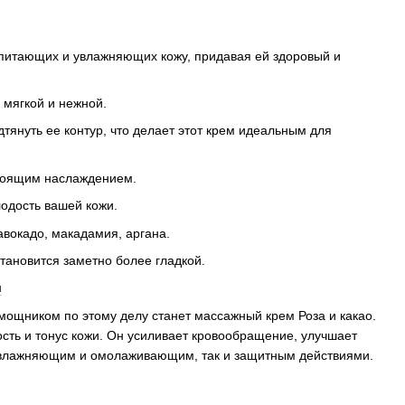
, питающих и увлажняющих кожу, придавая ей здоровый и
 мягкой и нежной.
тянуть ее контур, что делает этот крем идеальным для
стоящим наслаждением.
лодость вашей кожи.
авокадо, макадамия, аргана.
тановится заметно более гладкой.
л
ощником по этому делу станет массажный крем Роза и какао.
сть и тонус кожи. Он усиливает кровообращение, улучшает
 увлажняющим и омолаживающим, так и защитным действиями.