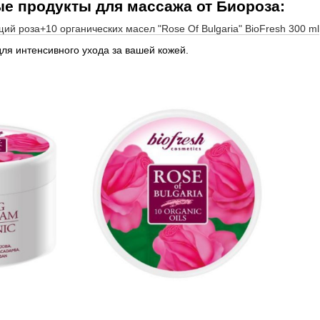
е продукты для массажа от Биороза:
й роза+10 органических масел "Rose Of Bulgaria" BioFresh 300 ml
для интенсивного ухода за вашей кожей.