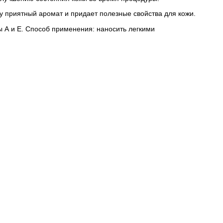
у приятный аромат и придает полезные свойства для кожи.
ы А и Е. Способ применения: наносить легкими