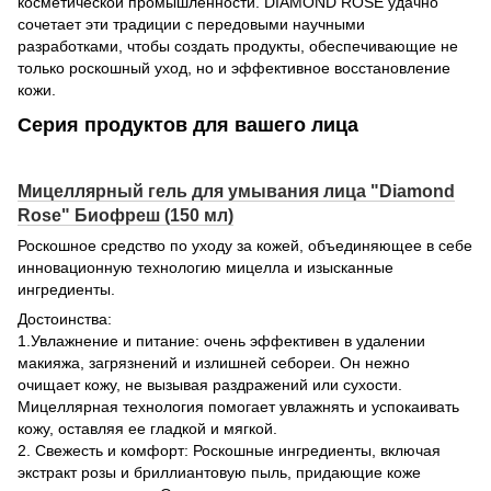
косметической промышленности. DIAMOND ROSE удачно
сочетает эти традиции с передовыми научными
разработками, чтобы создать продукты, обеспечивающие не
только роскошный уход, но и эффективное восстановление
кожи.
Серия продуктов для вашего лица
Мицеллярный гель для умывания лица "Diamond
Rose" Биофреш (150 мл)
Роскошное средство по уходу за кожей, объединяющее в себе
инновационную технологию мицелла и изысканные
ингредиенты.
Достоинства:
1.Увлажнение и питание: очень эффективен в удалении
макияжа, загрязнений и излишней себореи. Он нежно
очищает кожу, не вызывая раздражений или сухости.
Мицеллярная технология помогает увлажнять и успокаивать
кожу, оставляя ее гладкой и мягкой.
2. Свежесть и комфорт: Роскошные ингредиенты, включая
экстракт розы и бриллиантовую пыль, придающие коже