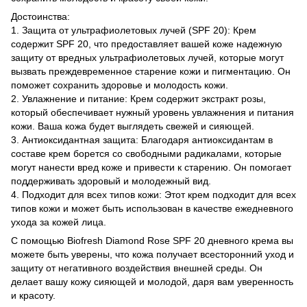
Достоинства:
1. Защита от ультрафиолетовых лучей (SPF 20): Крем
содержит SPF 20, что предоставляет вашей коже надежную
защиту от вредных ультрафиолетовых лучей, которые могут
вызвать преждевременное старение кожи и пигментацию. Он
поможет сохранить здоровье и молодость кожи.
2. Увлажнение и питание: Крем содержит экстракт розы,
который обеспечивает нужный уровень увлажнения и питания
кожи. Ваша кожа будет выглядеть свежей и сияющей.
3. Антиоксидантная защита: Благодаря антиоксидантам в
составе крем борется со свободными радикалами, которые
могут нанести вред коже и привести к старению. Он помогает
поддерживать здоровый и молодежный вид.
4. Подходит для всех типов кожи: Этот крем подходит для всех
типов кожи и может быть использован в качестве ежедневного
ухода за кожей лица.
С помощью Biofresh Diamond Rose SPF 20 дневного крема вы
можете быть уверены, что кожа получает всесторонний уход и
защиту от негативного воздействия внешней среды. Он
делает вашу кожу сияющей и молодой, даря вам уверенность
и красоту.