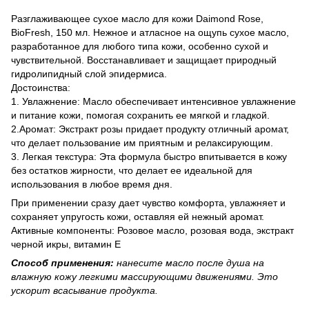
Разглаживающее сухое масло для кожи Daimond Rose,
BioFresh, 150 мл. Нежное и атласное на ощупь сухое масло,
разработанное для любого типа кожи, особенно сухой и
чувствительной. Восстанавливает и защищает природный
гидролипидный слой эпидермиса.
Достоинства:
1. Увлажнение: Масло обеспечивает интенсивное увлажнение
и питание кожи, помогая сохранить ее мягкой и гладкой.
2.Аромат: Экстракт розы придает продукту отличный аромат,
что делает пользование им приятным и релаксирующим.
3. Легкая текстура: Эта формула быстро впитывается в кожу
без остатков жирности, что делает ее идеальной для
использования в любое время дня.
При применении сразу дает чувство комфорта, увлажняет и
сохраняет упругость кожи, оставляя ей нежный аромат.
Активные компоненты: Розовое масло, розовая вода, экстракт
черной икры, витамин Е
Способ применения:
нанесите масло после душа на
влажную кожу легкими массирующими движениями. Это
ускорит всасывание продукта.