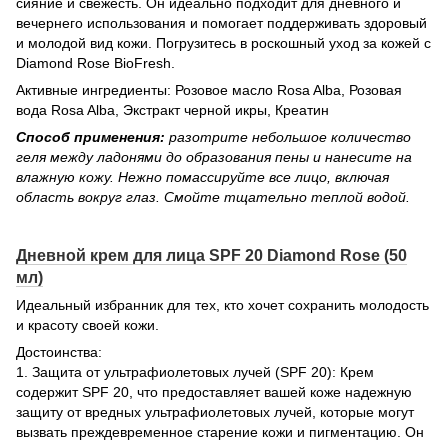
сияние и свежесть. Он идеально подходит для дневного и
вечернего использования и помогает поддерживать здоровый
и молодой вид кожи. Погрузитесь в роскошный уход за кожей с
Diamond Rose BioFresh.
Активные ингредиенты: Розовое масло Rosa Alba, Розовая
вода Rosa Alba, Экстракт черной икры, Креатин
Способ применения:
разотрите небольшое количество
геля между ладонями до образования пены и нанесите на
влажную кожу. Нежно помассируйте все лицо, включая
область вокруг глаз. Смойте тщательно теплой водой.
Дневной крем для лица SPF 20 Diamond Rose (50
мл)
Идеальный избранник для тех, кто хочет сохранить молодость
и красоту своей кожи.
Достоинства:
1. Защита от ультрафиолетовых лучей (SPF 20): Крем
содержит SPF 20, что предоставляет вашей коже надежную
защиту от вредных ультрафиолетовых лучей, которые могут
вызвать преждевременное старение кожи и пигментацию. Он