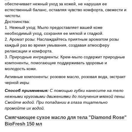
обеспечивает нежный уход за кожей, не нарушая ее
естественный баланс, оставляя чувство комфорта, свежести и
чистоты.
Достоинства:
1. Нежный уход: Мыло предоставляет вашей коже
необходимый уход, сохраняя ее мягкой и гладкой.
2. Аромат розы: Наслаждайтесь приятным ароматом розы
каждый раз во время умывания, создавая атмосферу
релаксации и комфорта.
3. Природные ингредиенты: Крем-мыло содержит природные
компоненты, помогающие поддерживать здоровье и
молодость кожи.
Активные компоненты: розовое масло, розовая вода, экстракт
черной икры
Способ применения:
С помощью губки нанесите на тело
нежными круговыми движениями до получения мягкой пены.
Смойте водой. При попадании в глаза тщательно
промойте их водой.
Смягчающее сухое масло для тела "Diamond Rose"
BioFresh 150 мл