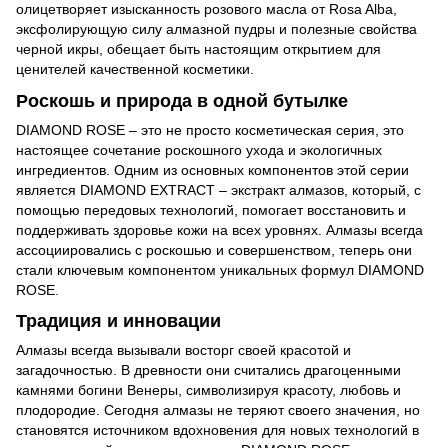
олицетворяет изысканность розового масла от Rosa Alba,
эксфолирующую силу алмазной пудры и полезные свойства
черной икры, обещает быть настоящим открытием для
ценителей качественной косметики.
Роскошь и природа в одной бутылке
DIAMOND ROSE – это не просто косметическая серия, это
настоящее сочетание роскошного ухода и экологичных
ингредиентов. Одним из основных компонентов этой серии
является DIAMOND EXTRACT – экстракт алмазов, который, с
помощью передовых технологий, помогает восстановить и
поддерживать здоровье кожи на всех уровнях. Алмазы всегда
ассоциировались с роскошью и совершенством, теперь они
стали ключевым компонентом уникальных формул DIAMOND
ROSE.
Традиция и инновации
Алмазы всегда вызывали восторг своей красотой и
загадочностью. В древности они считались драгоценными
камнями богини Венеры, символизируя красоту, любовь и
плодородие. Сегодня алмазы не теряют своего значения, но
становятся источником вдохновения для новых технологий в