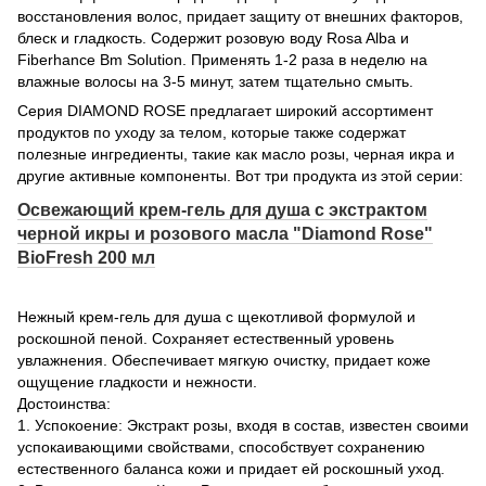
восстановления волос, придает защиту от внешних факторов,
блеск и гладкость. Содержит розовую воду Rosa Alba и
Fiberhance Bm Solution. Применять 1-2 раза в неделю на
влажные волосы на 3-5 минут, затем тщательно смыть.
Серия DIAMOND ROSE предлагает широкий ассортимент
продуктов по уходу за телом, которые также содержат
полезные ингредиенты, такие как масло розы, черная икра и
другие активные компоненты. Вот три продукта из этой серии:
Освежающий крем-гель для душа с экстрактом
черной икры и розового масла "Diamond Rose"
BioFresh 200 мл
Нежный крем-гель для душа с щекотливой формулой и
роскошной пеной. Сохраняет естественный уровень
увлажнения. Обеспечивает мягкую очистку, придает коже
ощущение гладкости и нежности.
Достоинства:
1. Успокоение: Экстракт розы, входя в состав, известен своими
успокаивающими свойствами, способствует сохранению
естественного баланса кожи и придает ей роскошный уход.