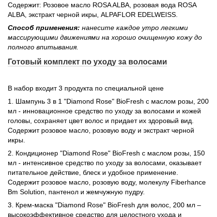
Содержит: Розовое масло ROSA ALBA, розовая вода ROSA
ALBA, экстракт черной икры, ALPAFLOR EDELWEISS.
Способ применения:
нанесите каждое утро легкими
массирующими движениями на хорошо очищенную кожу до
полного впитывания.
Готовый комплект по уходу за волосами
В набор входит 3 продукта по специальной цене
1. Шампунь 3 в 1 "Diamond Rose" BioFresh с маслом розы, 200
мл - инновационное средство по уходу за волосами и кожей
головы, сохраняет цвет волос и придает их здоровый вид.
Содержит розовое масло, розовую воду и экстракт черной
икры.
2. Кондиционер "Diamond Rose" BioFresh с маслом розы, 150
мл - интенсивное средство по уходу за волосами, оказывает
питательное действие, блеск и удобное применение.
Содержит розовое масло, розовую воду, молекулу Fiberhance
Bm Solution, пантенол и жемчужную пудру.
3. Крем-маска "Diamond Rose" BioFresh для волос, 200 мл –
высокоэффективное средство для целостного ухода и