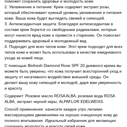
поможет сохранить здоровье и молодость кожи.
2. Увлажнение и питание: Крем содержит экстракт розы,
который обеспечивает нужный уровень увлажнения и питания
кожи. Ваша кожа будет выглядеть свежей и сияющей.
3. Антиоксидантная защита: Благодаря антиоксидантам в
составе крем борется со свободными радикалами, которые
могут нанести вред коже и привести к старению. Он помогает
поддерживать здоровый и молодежный вид.
4. Подходит для всех типов кожи: Этот крем подходит для всех
типов кожи и может быть использован в качестве ежедневного
ухода за кожей лица.
С помощью Biofresh Diamond Rose SPF 20 дневного крема вы
можете быть уверены, что кожа получает всесторонний уход и
защиту от негативного воздействия внешней среды. Он
делает вашу кожу сияющей и молодой, даря вам уверенность
и красоту.
Содержит: Розовое масло ROSA ALBA, розовая вода ROSA
ALBA, экстракт черной икры, ALPAFLOR EDELWEISS.
Способ применения: нанесите каждое утро легкими
массирующими движениями на хорошо очищенную кожу до
полного впитывания. Идеальный избранник для желающих
сохранить молодость и красоту своей кожи.